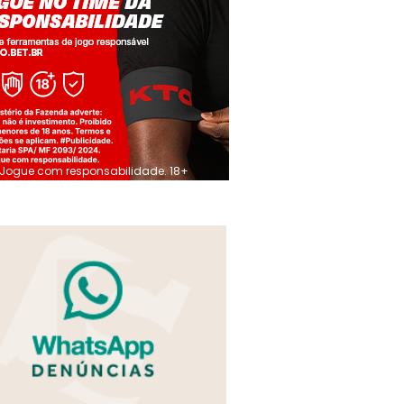
Jogue com responsabilidade. 18+