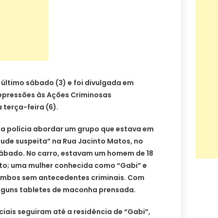
último sábado (3) e foi divulgada em
Repressões às Ações Criminosas
terça-feira (6).
 a polícia abordar um grupo que estava em
tude suspeita” na Rua Jacinto Matos, no
 sábado. No carro, estavam um homem de 18
rto; uma mulher conhecida como “Gabi” e
ambos sem antecedentes criminais. Com
 alguns tabletes de maconha prensada.
iais seguiram até a residência de “Gabi”,