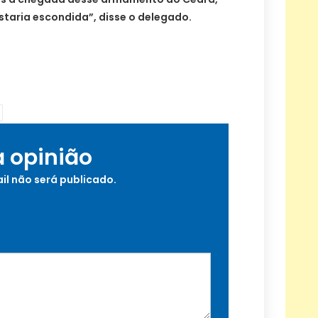
taria escondida”, disse o delegado.
a opinião
il não será publicado.