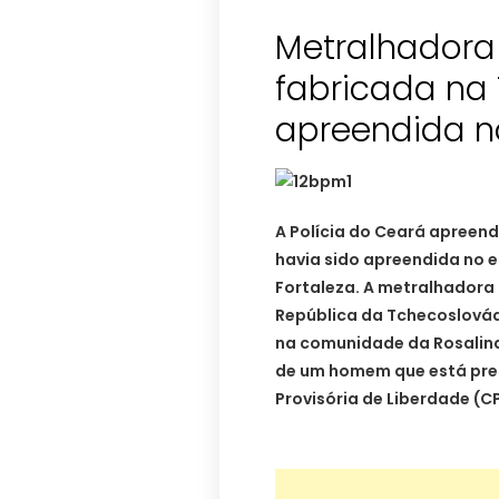
Metralhadora
fabricada na
apreendida n
A Polícia do Ceará apreend
havia sido apreendida no
Fortaleza. A metralhadora 
República da Tchecoslováq
na comunidade da Rosalina,
de um homem que está pre
Provisória de Liberdade (C