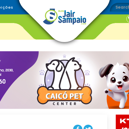
eições