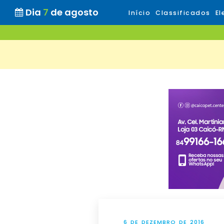
Dia
7
de agosto
Início
Classificados
El
6 DE DEZEMBRO DE 2016