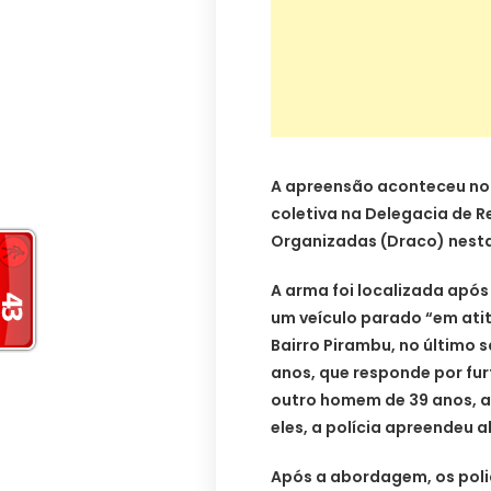
A apreensão aconteceu no 
coletiva na Delegacia de 
Organizadas (Draco) nesta 
A arma foi localizada após
um veículo parado “em ati
Bairro Pirambu, no último
anos, que responde por fu
outro homem de 39 anos, 
eles, a polícia apreendeu
Após a abordagem, os polic