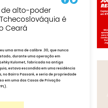
 de alto-poder
 Tchecoslováquia é
o Ceará
eu uma arma de calibre .30, que nunca
 estado, durante uma operação em
Lehky Kulomet, fabricada na antiga
uia, estava escondida em uma residência
 no Bairro Passaré, e seria de propriedade
so em uma das Casas de Privação
PPL).