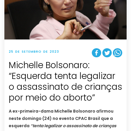
25 DE SETEMBRO DE 2023
Michelle Bolsonaro:
“Esquerda tenta legalizar
o assassinato de crianças
por meio do aborto”
A ex-primeira-dama Michelle Bolsonaro afirmou
neste domingo (24) no evento CPAC Brasil que a
esquerda
“tenta legalizar o assassinato de crianças