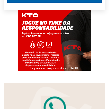
Jogue com responsabilidade. 18+