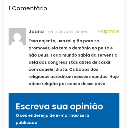
1
Comentário
Joana
Responder
set 9, 2023, 12:04 pm
Essa nojenta, usa religião para se
promover, ela tem o demônio no peito e
não Deus. Todo mundo sabia da serventia
dela aos congressistas antes de casar
com aquele idiota. Os bobos dos
religiosos acreditam nesses imundos. Hoje
odeio religião por causa desse povo.
Escreva sua opinião
O seu endereço de e-mail não será
publicado.