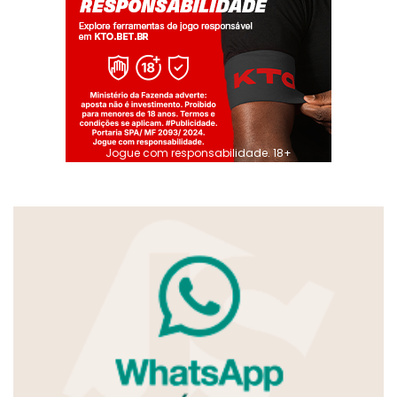
Jogue com responsabilidade. 18+