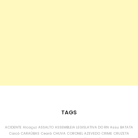
TAGS
ACIDENTE
Alcaçuz
ASSALTO
ASSEMBLEIA LEGISLATIVA DO RN
Assu
BATATA
Caicó
CARAÚBAS
Ceará
CHUVA
CORONEL AZEVEDO
CRIME
CRUZETA