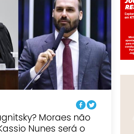
agnitsky? Moraes não
Kassio Nunes será o