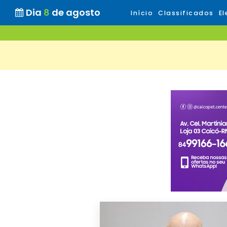
Dia
8
de agosto
Início
Classificados
El