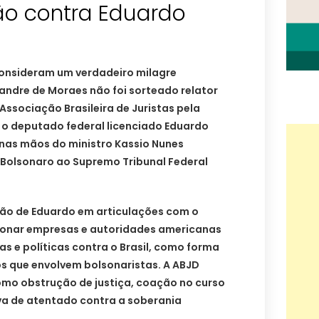
ão contra Eduardo
consideram um verdadeiro milagre
exandre de Moraes não foi sorteado relator
ssociação Brasileira de Juristas pela
o deputado federal licenciado Eduardo
nas mãos do ministro Kassio Nunes
 Bolsonaro ao Supremo Tribunal Federal
ção de Eduardo em articulações com o
ionar empresas e autoridades americanas
 e políticas contra o Brasil, como forma
os que envolvem bolsonaristas. A ABJD
omo obstrução de justiça, coação no curso
va de atentado contra a soberania