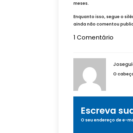
meses.
Enquanto isso, segue o sil
ainda não comentou publica
1
Comentário
Josegu
O cabeça
Escreva su
O seu endereço de e-ma