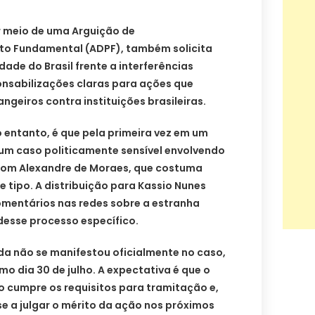
 meio de uma Arguição de
to Fundamental (ADPF), também solicita
dade do Brasil frente a interferências
onsabilizações claras para ações que
ngeiros contra instituições brasileiras.
 entanto, é que pela primeira vez em um
 um caso politicamente sensível envolvendo
com Alexandre de Moraes, que costuma
e tipo. A distribuição para Kassio Nunes
omentários nas redes sobre a estranha
desse processo específico.
da não se manifestou oficialmente no caso,
mo dia 30 de julho. A expectativa é que o
do cumpre os requisitos para tramitação e,
se a julgar o mérito da ação nos próximos