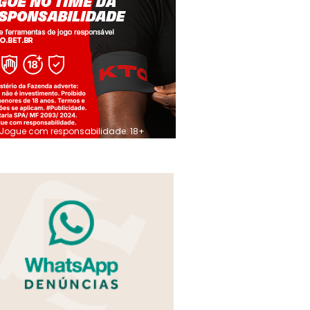
Jogue com responsabilidade. 18+