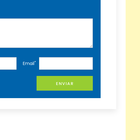
*
Email
ENVIAR