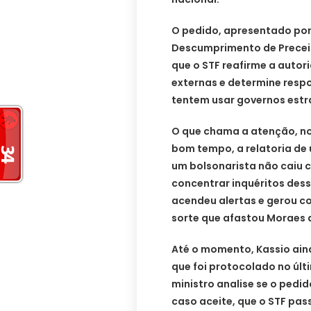
O pedido, apresentado por
Descumprimento de Precei
que o STF reafirme a autori
externas e determine resp
tentem usar governos estra
O que chama a atenção, no
bom tempo, a relatoria de
um bolsonarista não caiu 
concentrar inquéritos dess
acendeu alertas e gerou c
sorte que afastou Moraes 
Até o momento, Kassio ain
que foi protocolado no últi
ministro analise se o pedi
caso aceite, que o STF pas