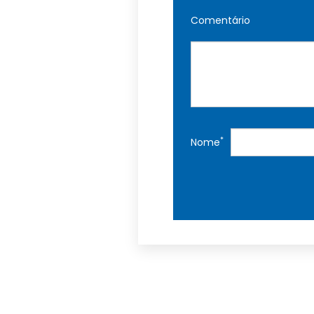
Comentário
*
Nome