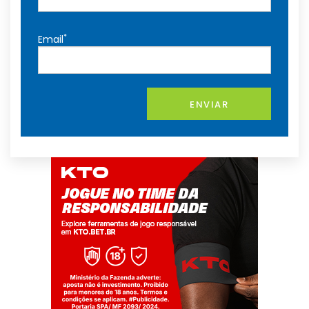
*
Email
ENVIAR