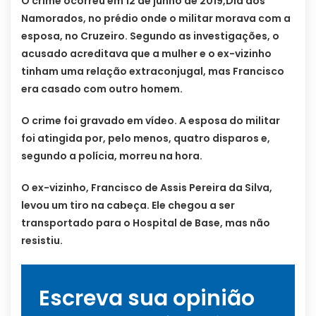
O crime ocorreu em 12 de junho de 2019,Dia dos
Namorados, no prédio onde o militar morava com a
esposa, no Cruzeiro. Segundo as investigações, o
acusado acreditava que a mulher e o ex-vizinho
tinham uma relação extraconjugal, mas Francisco
era casado com outro homem.
O crime foi gravado em vídeo. A esposa do militar
foi atingida por, pelo menos, quatro disparos e,
segundo a polícia, morreu na hora.
O ex-vizinho, Francisco de Assis Pereira da Silva,
levou um tiro na cabeça. Ele chegou a ser
transportado para o Hospital de Base, mas não
resistiu.
Escreva sua opinião