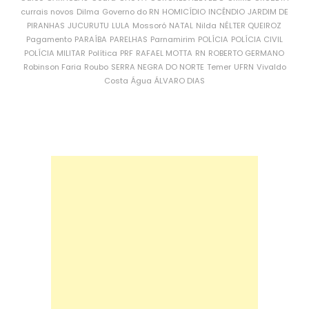
currais novos
Dilma
Governo do RN
HOMICÍDIO
INCÊNDIO
JARDIM DE
PIRANHAS
JUCURUTU
LULA
Mossoró
NATAL
Nilda
NÉLTER QUEIROZ
Pagamento
PARAÍBA
PARELHAS
Parnamirim
POLÍCIA
POLÍCIA CIVIL
POLÍCIA MILITAR
Política
PRF
RAFAEL MOTTA
RN
ROBERTO GERMANO
Robinson Faria
Roubo
SERRA NEGRA DO NORTE
Temer
UFRN
Vivaldo
Costa
Água
ÁLVARO DIAS