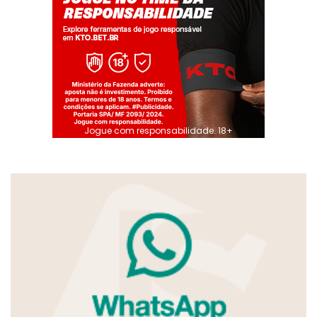
Jogue com responsabilidade. 18+