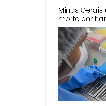
Minas Gerais 
morte por ha