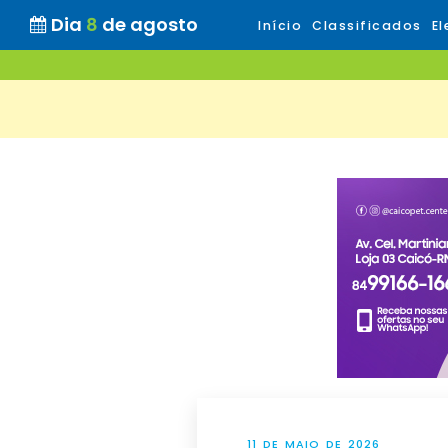
Dia
8
de agosto
Início
Classificados
El
11 DE MAIO DE 2026