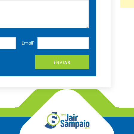
*
Email
ENVIAR