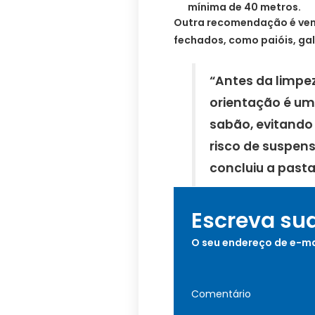
mínima de 40 metros.
Outra recomendação é vent
fechados, como paióis, ga
“Antes da limpe
orientação é u
sabão, evitando 
risco de suspens
concluiu a pasta
Escreva su
O seu endereço de e-ma
Comentário