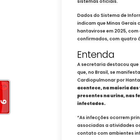
sistemas oficiais.
Dados do Sistema de Infor
indicam que Minas Gerais 
hantavirose em 2025, com 
confirmados, com quatro 
Entenda
A secretaria destacou que
que, no Brasil, se manifes
Cardiopulmonar por Hantav
acontece, na maioria das 
presentes na urina, nas fe
infectados.
“As infecções ocorrem pri
associadas a atividades oc
contato com ambientes in