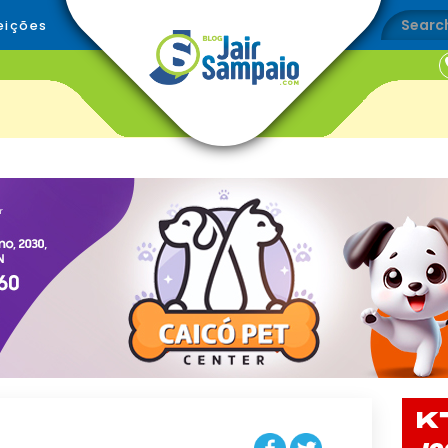
eições