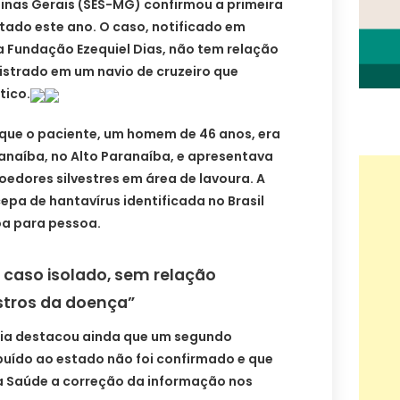
Minas Gerais (SES-MG) confirmou a primeira
tado este ano. O caso, notificado em
a Fundação Ezequiel Dias, não tem relação
istrado em um navio de cruzeiro que
tico.
 que o paciente, um homem de 46 anos, era
anaíba, no Alto Paranaíba, e apresentava
oedores silvestres em área de lavoura. A
epa de hantavírus identificada no Brasil
oa para pessoa.
 caso isolado, sem relação
stros da doença”
ria destacou ainda que um segundo
ibuído ao estado não foi confirmado e que
 da Saúde a correção da informação nos