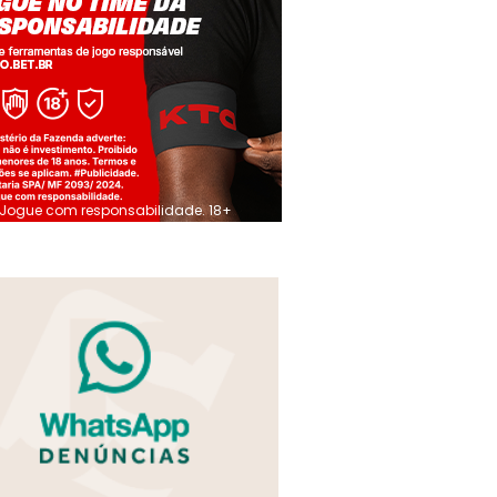
Jogue com responsabilidade. 18+