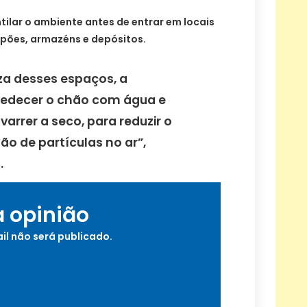
ilar o ambiente antes de entrar em locais
lpões, armazéns e depósitos.
za desses espaços, a
medecer o chão com água e
varrer a seco, para reduzir o
ão de partículas no ar”,
.
a opinião
il não será publicado.