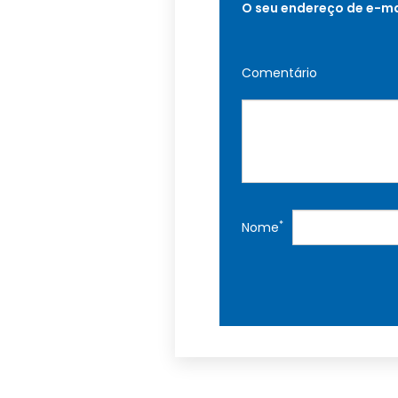
O seu endereço de e-ma
Comentário
*
Nome