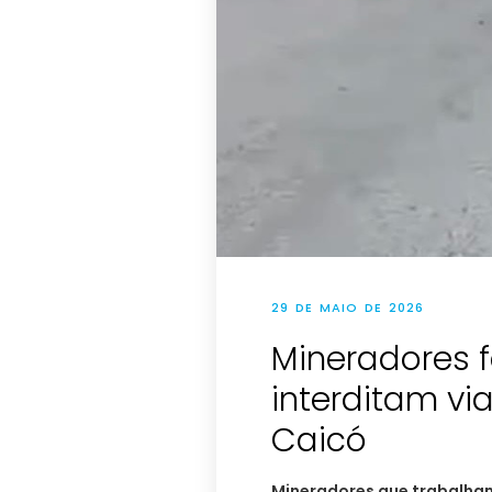
29 DE MAIO DE 2026
Mineradores 
interditam vi
Caicó
Mineradores que trabalham