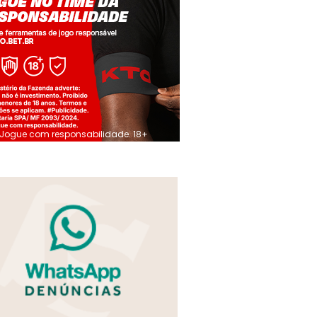
Jogue com responsabilidade. 18+