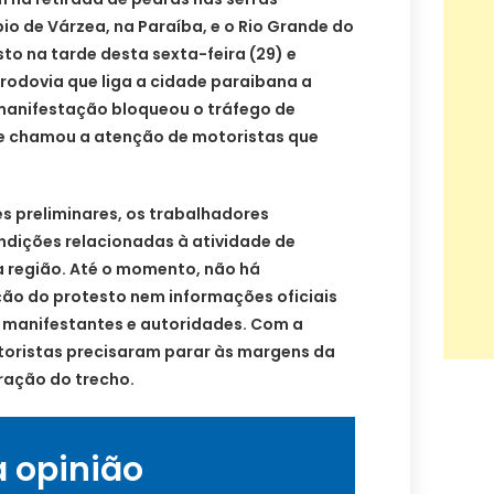
pio de Várzea, na Paraíba, e o Rio Grande do
to na tarde desta sexta-feira (29) e
rodovia que liga a cidade paraibana a
 manifestação bloqueou o tráfego de
s e chamou a atenção de motoristas que
 preliminares, os trabalhadores
ndições relacionadas à atividade de
 região. Até o momento, não há
ão do protesto nem informações oficiais
 manifestantes e autoridades. Com a
otoristas precisaram parar às margens da
ração do trecho.
a opinião