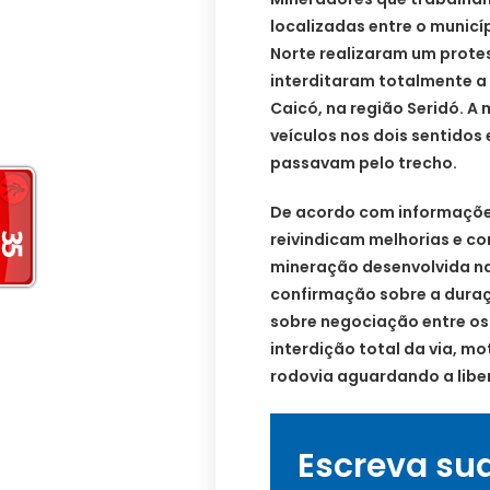
localizadas entre o municí
Norte realizaram um protes
interditaram totalmente a 
Caicó, na região Seridó. A
veículos nos dois sentido
passavam pelo trecho.
De acordo com informações
reivindicam melhorias e co
mineração desenvolvida na
confirmação sobre a duraç
sobre negociação entre os
interdição total da via, m
rodovia aguardando a libe
Escreva su