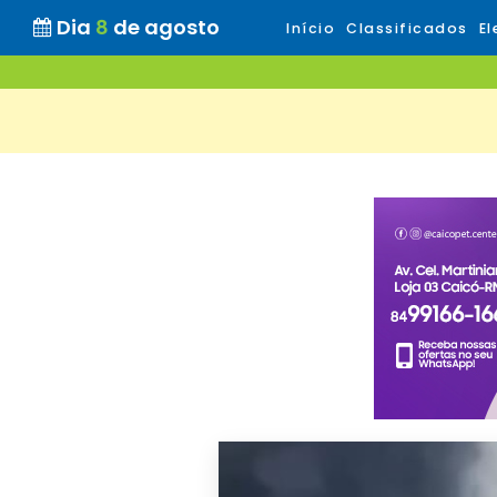
Dia
8
de agosto
Início
Classificados
El