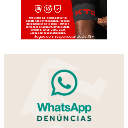
Jogue com responsabilidade. 18+