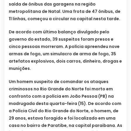
saída de ônibus das garagens na região
metropolitana de Natal. Uma frota de 47 ônibus, de
11 linhas, começou a circular na capital nesta tarde.
De acordo com último balanço divulgado pelo
governo do estado, 39 suspeitos foram presos e
cinco pessoas morreram. A polícia apreendeu nove
armas de fogo, um simulacro de arma de fogo, 35
artefatos explosivos, dois carros, dinheiro, drogas e
munições.
Um homem suspeito de comandar os ataques
criminosos no Rio Grande do Norte foi morto em
confronto com a polícia em João Pessoa (PB) na
madrugada desta quarta-feira (15). De acordo com
a Polícia Civil do Rio Grande do Norte, o homem, de
29 anos, estava foragido e foi localizado em uma
casa no bairro de Paratibe, na capital paraibana. As