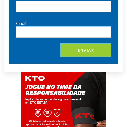
*
Email
ENVIAR