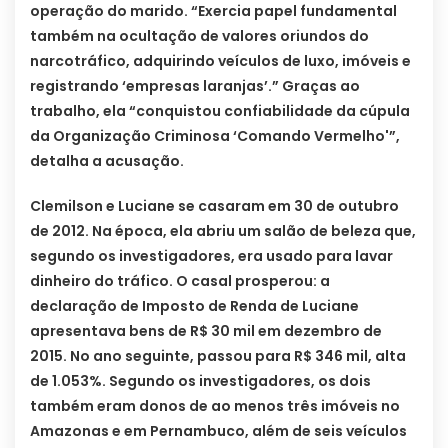
operação do marido. “Exercia papel fundamental
também na ocultação de valores oriundos do
narcotráfico, adquirindo veículos de luxo, imóveis e
registrando ‘empresas laranjas’.” Graças ao
trabalho, ela “conquistou confiabilidade da cúpula
da Organização Criminosa ‘Comando Vermelho'”,
detalha a acusação.
Clemilson e Luciane se casaram em 30 de outubro
de 2012. Na época, ela abriu um salão de beleza que,
segundo os investigadores, era usado para lavar
dinheiro do tráfico. O casal prosperou: a
declaração de Imposto de Renda de Luciane
apresentava bens de R$ 30 mil em dezembro de
2015. No ano seguinte, passou para R$ 346 mil, alta
de 1.053%. Segundo os investigadores, os dois
também eram donos de ao menos três imóveis no
Amazonas e em Pernambuco, além de seis veículos