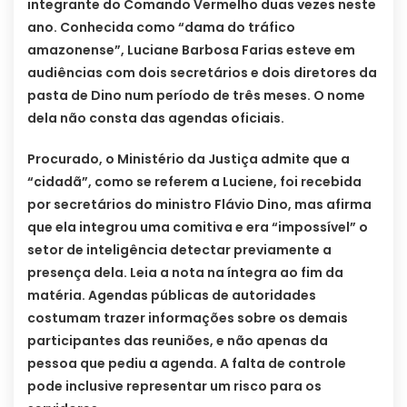
integrante do Comando Vermelho duas vezes neste
ano. Conhecida como “dama do tráfico
amazonense”, Luciane Barbosa Farias esteve em
audiências com dois secretários e dois diretores da
pasta de Dino num período de três meses. O nome
dela não consta das agendas oficiais.
Procurado, o Ministério da Justiça admite que a
“cidadã”, como se referem a Luciene, foi recebida
por secretários do ministro Flávio Dino, mas afirma
que ela integrou uma comitiva e era “impossível” o
setor de inteligência detectar previamente a
presença dela. Leia a nota na íntegra ao fim da
matéria. Agendas públicas de autoridades
costumam trazer informações sobre os demais
participantes das reuniões, e não apenas da
pessoa que pediu a agenda. A falta de controle
pode inclusive representar um risco para os