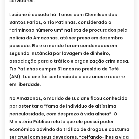
servidores.
Luciane é casada há 11 anos com Clemilson dos
Santos Farias, o Tio Patinhas, considerado o
“criminoso número um” na lista de procurados pela
polícia do Amazonas, até ser preso em dezembro
passado. Ela e o marido foram condenados em
segunda instância por lavagem de dinheiro,
associação para o tráfico e organização criminosa.
Tio Patinhas cumpre 31 anos no presídio de Tefé
(AM). Luciane foi sentenciada a dez anos e recorre
em liberdade.
No Amazonas, o marido de Luciane ficou conhecido
por ostentar a “fama de indivíduo de altíssima
periculosidade, com desprezo à vida alheia”. O
Ministério Público relata que ele possui poder
econômico advindo do tráfico de drogas e costuma
ser cruel com seus devedores, “ceifando-lhes a vida