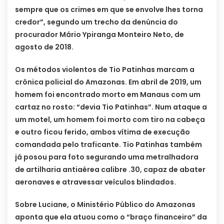
sempre que os crimes em que se envolve lhes torna
credor”, segundo um trecho da denúncia do
procurador Mário Ypiranga Monteiro Neto, de
agosto de 2018.
Os métodos violentos de Tio Patinhas marcam a
crônica policial do Amazonas. Em abril de 2019, um
homem foi encontrado morto em Manaus com um
cartaz no rosto: “devia Tio Patinhas”. Num ataque a
um motel, um homem foi morto com tiro na cabeça
e outro ficou ferido, ambos vítima de execução
comandada pelo traficante. Tio Patinhas também
já posou para foto segurando uma metralhadora
de artilharia antiaérea calibre .30, capaz de abater
aeronaves e atravessar veículos blindados.
Sobre Luciane, o Ministério Público do Amazonas
aponta que ela atuou como o “braço financeiro” da