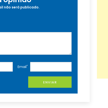
il não será publicado.
*
Email
ENVIAR