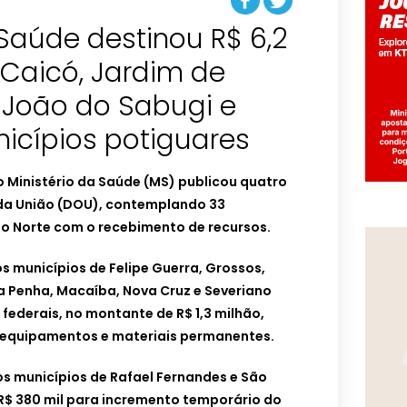
 Saúde destinou R$ 6,2
 Caicó, Jardim de
 João do Sabugi e
icípios potiguares
 o Ministério da Saúde (MS) publicou quatro
l da União (DOU), contemplando 33
do Norte com o recebimento de recursos.
os municípios de Felipe Guerra, Grossos,
a Penha, Macaíba, Nova Cruz e Severiano
federais, no montante de R$ 1,3 milhão,
 equipamentos e materiais permanentes.
s municípios de Rafael Fernandes e São
R$ 380 mil para incremento temporário do