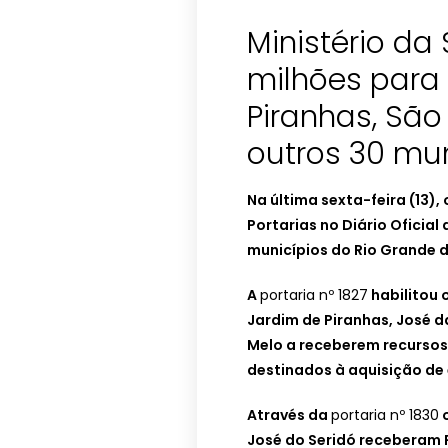
Ministério da
milhões para
Piranhas, São
outros 30 mun
Na última sexta-feira (13),
Portarias no Diário Oficia
municípios do Rio Grande 
A
portaria nº 1827
habilitou 
Jardim de Piranhas, José d
Melo a receberem recursos 
destinados à aquisição de
Através da
portaria nº 1830
o
José do Seridó receberam 