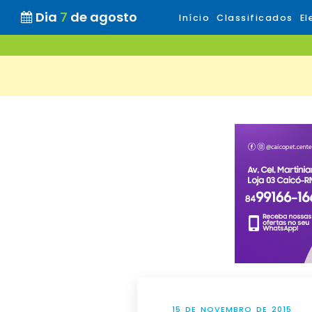
Dia
7
de agosto
Início
Classificados
El
15 DE NOVEMBRO DE 2015