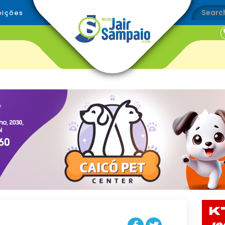
eições