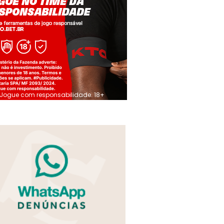
Jogue com responsabilidade. 18+