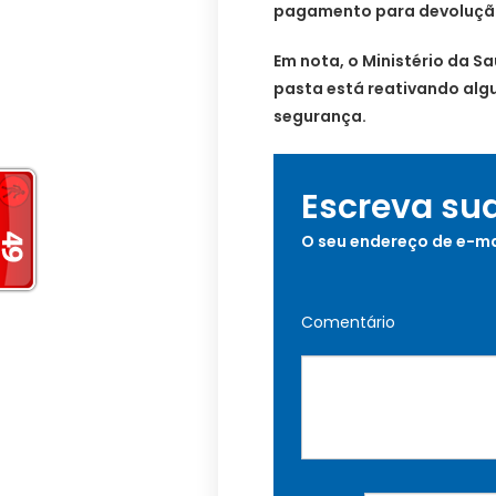
pagamento para devoluçã
Em nota, o Ministério da S
pasta está reativando alg
segurança.
Escreva su
O seu endereço de e-ma
Comentário