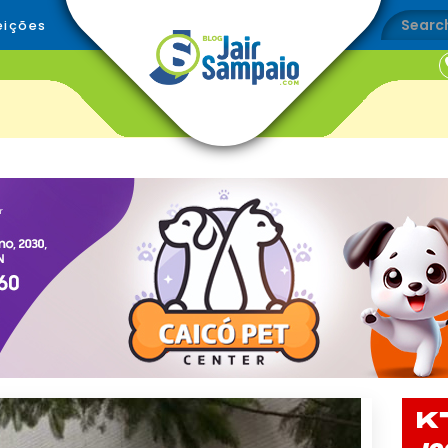
eições