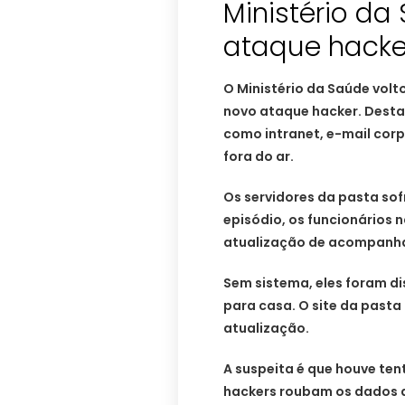
Ministério da
ataque hacke
O Ministério da Saúde volto
novo ataque hacker. Desta
como intranet, e-mail corp
fora do ar.
Os servidores da pasta sof
episódio, os funcionários 
atualização de acompanha
Sem sistema, eles foram d
para casa. O site da pasta
atualização.
A suspeita é que houve te
hackers roubam os dados 