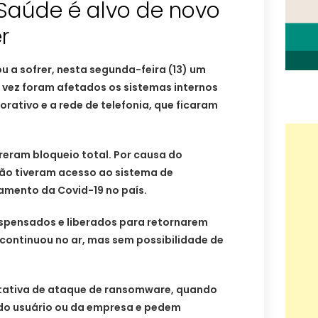
 Saúde é alvo de novo
r
u a sofrer, nesta segunda-feira (13) um
 vez foram afetados os sistemas internos
orativo e a rede de telefonia, que ficaram
reram bloqueio total. Por causa do
não tiveram acesso ao sistema de
mento da Covid-19 no país.
ispensados e liberados para retornarem
 continuou no ar, mas sem possibilidade de
ntativa de ataque de ransomware, quando
do usuário ou da empresa e pedem