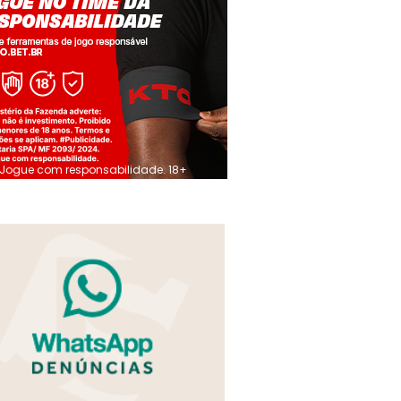
Jogue com responsabilidade. 18+