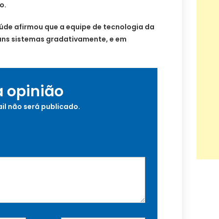
o.
aúde afirmou que a equipe de tecnologia da
uns sistemas gradativamente, e em
a opinião
il não será publicado.