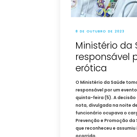
8 DE OUTUBRO DE 2023
Ministério da
responsável 
erótica
O Ministério da Saúde tomo
responsável por um evento
quinta-feira (5). A decisã
nota, divulgada na noite d
funcionário ocupava o car
Prevenção e Promoção da Sa
que reconheceu e assumiu 
ocorrido.