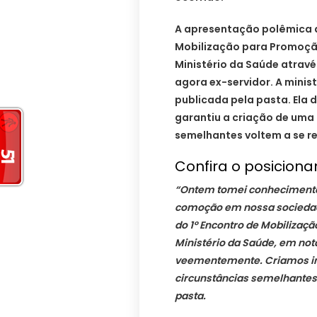
A apresentação polêmica a
Mobilização para Promoção
Ministério da Saúde atravé
agora ex-servidor. A minis
publicada pela pasta. Ela d
garantiu a criação de uma 
semelhantes voltem a se re
Confira o posicion
“Ontem tomei conhecimento 
comoção em nossa sociedade
do 1º Encontro de Mobilizaç
Ministério da Saúde, em not
veementemente. Criamos im
circunstâncias semelhantes
pasta.