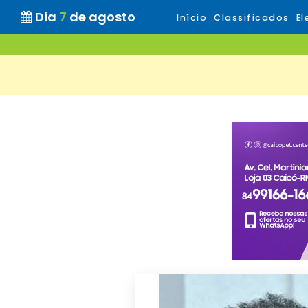
Dia
7
de agosto
Início
Classificados
El