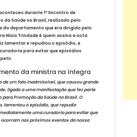
conteceu durante 1º Encontro de
 da Saúde no Brasil, realizado pelo
s do departamento que era dirigido pelo
tra Nísia Trindade é quem assina a nota
iz lamentar e repudiou o episódio, e
curadoria para evitar que episódios
petir.
amento da ministra na íntegra
de um fato inadmissível, que causou grande
, ligado a uma manifestação que fez parte
ão para Promoção da Saúde no Brasil. O
a, lamentou o episódio, que repudio
ediatamente uma curadoria para evitar que
 ocorram nos próximos eventos da nossa