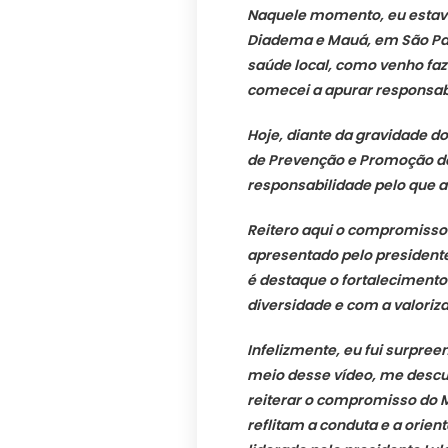
Naquele momento, eu estav
Diadema e Mauá, em São Pau
saúde local, como venho fa
comecei a apurar responsabi
Hoje, diante da gravidade do
de Prevenção e Promoção da
responsabilidade pelo que 
Reitero aqui o compromisso
apresentado pelo presidente
é destaque o fortalecimento
diversidade e com a valoriz
Infelizmente, eu fui surpree
meio desse vídeo, me descu
reiterar o compromisso do M
reflitam a conduta e a orie