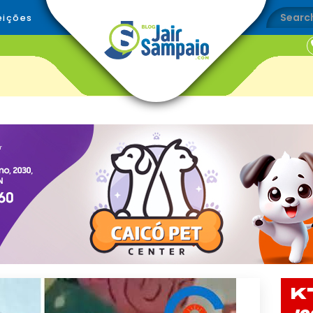
eições