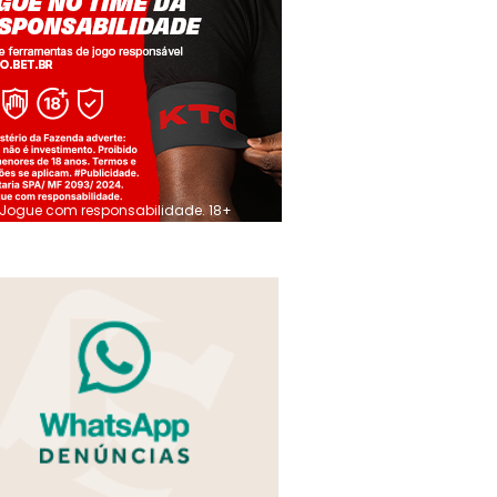
Jogue com responsabilidade. 18+