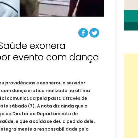
 Saúde exonera
por evento com dança
u providências e exonerou o servidor
 com dança erótica realizado na última
o foi comunicada pela pasta através de
este sábado (7). A nota diz ainda que o
go de Diretor do Departamento de
úde, e que a saída se deu a pedido dele,
integralmente a responsabilidade pelo