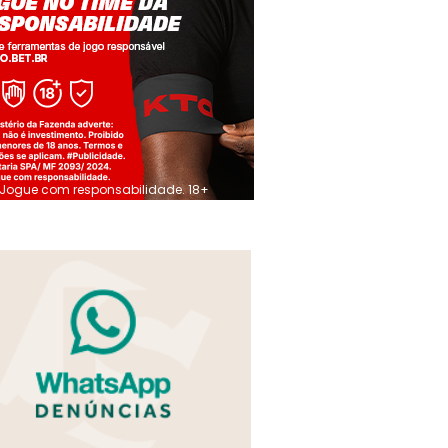
Jogue com responsabilidade. 18+