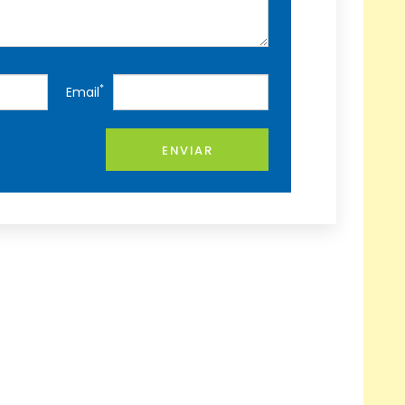
*
Email
ENVIAR