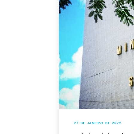
27 DE JANEIRO DE 2022