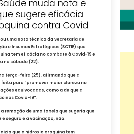
a Saúde muda nota e
 que sugere eficácia
roquina contra Covid
rou uma nota técnica da Secretaria de
ção e Insumos Estratégicos (SCTIE) que
quina tem eficácia no combate à Covid-19 e
a no sábado (22).
na terça-feira (25), afirmando que a
 feita para “promover maior clareza no
etações equivocadas, como a de que a
acinas Covid-19”.
 a remoção de uma tabela que sugeria que
z e segura e a vacinação, não.
 dizia que a hidroxicloroquina tem