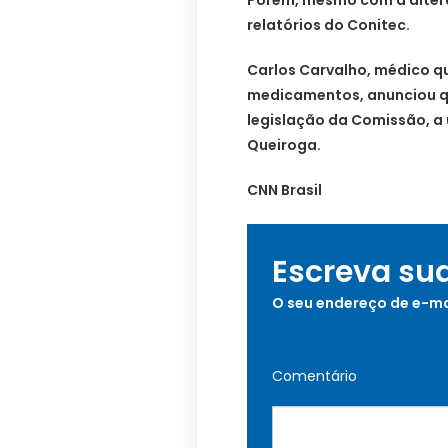
relatórios do Conitec.
Carlos Carvalho, médico q
medicamentos, anunciou q
legislação da Comissão, a 
Queiroga.
CNN Brasil
Escreva su
O seu endereço de e-ma
Comentário