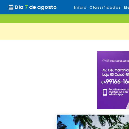
Dia
7
de agosto
Início
Classificados
El