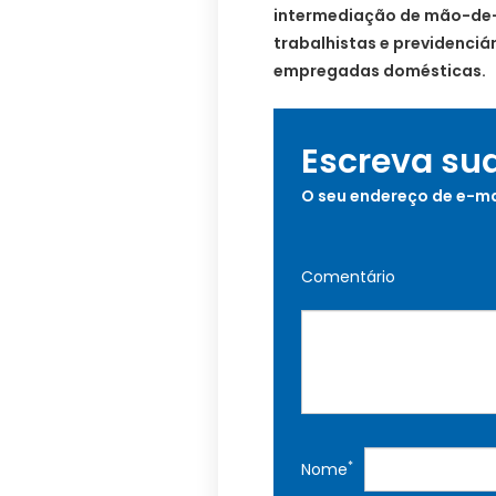
intermediação de mão-de-
trabalhistas e previdenciá
empregadas domésticas.
Escreva su
O seu endereço de e-ma
Comentário
*
Nome