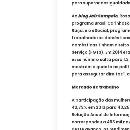
para superar desigualdade
Ao
blog Jair Sampaio
, Ros
programa Brasil Carinhoso
Raça, e o eSocial, program
trabalhadoras domésticas.
domésticas tinham direito
Serviço (FGTS). Em 2014 era
esse número salta para 1,3
mostram o quanto as polít
para assegurar direitos”, 
Mercado de trabalho
A participação das mulher
42,79% em 2013 para 43,2
Relação Anual de Informaç
correspondeu a 493 mil nov
deste avanço, os rendimen