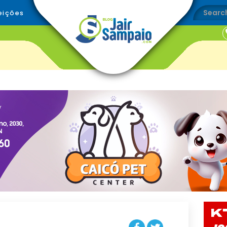
eições