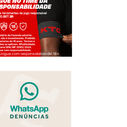
Jogue com responsabilidade. 18+