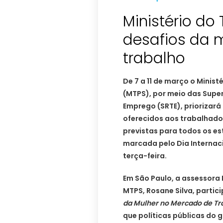
Ministério do
desafios da 
De 7 a 11 de março o Minist
(MTPS), por meio das Supe
Emprego (SRTE), priorizará
oferecidos aos trabalhador
previstas para todos os e
marcada pelo Dia Internac
terça-feira.
Em São Paulo, a assessora 
MTPS, Rosane Silva, parti
da Mulher no Mercado de Tr
que políticas públicas do 