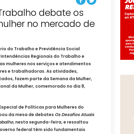
 Trabalho debate os
mulher no mercado de
ério do Trabalho e Previdência Social
rintendências Regionais do Trabalho e
 as mulheres nos serviços e atendimentos
es e trabalhadoras. As atividades,
stados, fazem parte da Semana da Mulher,
ional da Mulher, comemorado no dia 8,
Especial de Políticas para Mulheres do
cipou da mesa de debates
Os Desafios Atuais
abalho,
nesta segunda-feira, e ressaltou
governo federal têm sido fundamentais