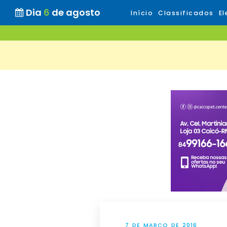
Dia
6
de agosto
Início
Classificados
El
7 DE MARÇO DE 2016