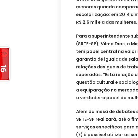
menores quando comparad
escolarização: em 2014 a 
R$ 2,6 mil e a das mulheres, 
Para a superintendente su
(SRTE-SP), Vilma Dias, o Mi
tem papel central na valor
garantia de igualdade sala
relações desiguais de tra
superadas. “Esta relação de
questão cultural e sociol
a equiparação no mercado 
o verdadeiro papel da mul
Além da mesa de debates s
SRTE-SP realizará, até o fi
serviços específicos para 
(7) é possível utilizar os s