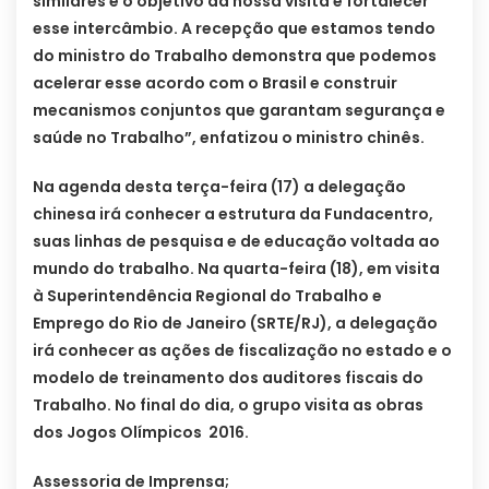
similares e o objetivo da nossa visita é fortalecer
esse intercâmbio. A recepção que estamos tendo
do ministro do Trabalho demonstra que podemos
acelerar esse acordo com o Brasil e construir
mecanismos conjuntos que garantam segurança e
saúde no Trabalho”, enfatizou o ministro chinês.
Na agenda desta terça-feira (17) a delegação
chinesa irá conhecer a estrutura da Fundacentro,
suas linhas de pesquisa e de educação voltada ao
mundo do trabalho. Na quarta-feira (18), em visita
à
Superintendência Regional do Trabalho e
Emprego do Rio de Janeiro (SRTE/RJ), a delegação
irá conhecer as ações de fiscalização no estado e o
modelo de treinamento dos auditores fiscais do
Trabalho. No final do dia, o grupo visita as obras
dos Jogos Olímpicos 2016.
Assessoria de Imprensa;