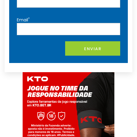
*
Email
ENVIAR