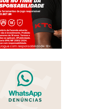
Jogue com responsabilidade. 18+