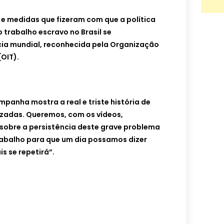
 e medidas que fizeram com que a política
 trabalho escravo no Brasil se
ia mundial, reconhecida pela Organização
(OIT).
mpanha mostra a real e triste história de
zadas. Queremos, com os vídeos,
 sobre a persistência deste grave problema
rabalho para que um dia possamos dizer
s se repetirá”.