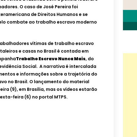
hadores. O caso de José Pereira foi
eramericana de Direitos Humanos e se
pelo combate ao trabalho escravo moderno
 trabalhadores vítimas de trabalho escravo
aleiros e casas no Brasil é contada em
ampanha
Trabalho Escravo Nunca Mais
, do
evidência Social. A narrativa é intercalada
entos e informações sobre a trajetória do
vo no Brasil. O lançamento do material
ira (9), em Brasília, mas os vídeos estarão
sexta-feira (6) no portal MTPS.