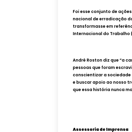
Foi esse conjunto de ações
nacional de erradicação do
transformasse em referênc
Internacional do Trabalho 
André Roston diz que “a ca
pessoas que foram escravi
conscientizar a sociedade
e buscar apoio ao nosso t
que essa história nunca mai
Assessoria de Imprensa