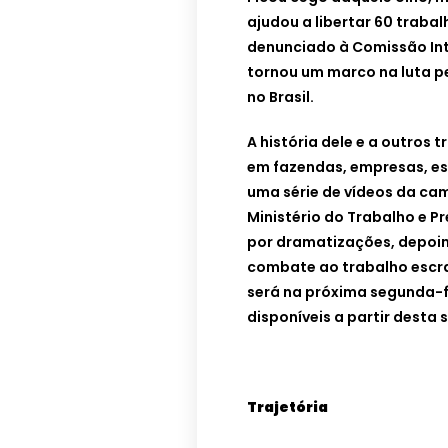
ajudou a libertar 60 trabal
denunciado à Comissão Int
tornou um marco na luta 
no Brasil.
A história dele e a outros
em fazendas, empresas, est
uma série de vídeos da c
Ministério do Trabalho e Pr
por dramatizações, depoim
combate ao trabalho escra
será na próxima segunda-fe
disponíveis a partir desta 
Trajetória