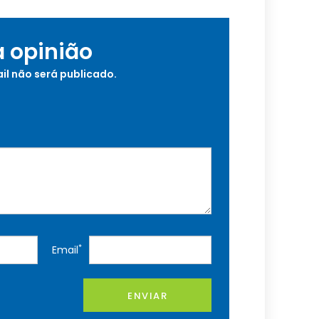
a opinião
il não será publicado.
*
Email
ENVIAR