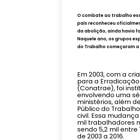
O combate ao trabalho esc
país reconheceu oficialme
da abolição, ainda havia f
Naquele ano, os grupos esp
do Trabalho começaram a 
Em 2003, com a cri
para a Erradicação
(Conatrae), foi inst
envolvendo uma sér
ministérios, além d
Público do Trabalho
civil. Essa mudança
mil trabalhadores n
sendo 5,2 mil entre 
de 2003 a 2016.