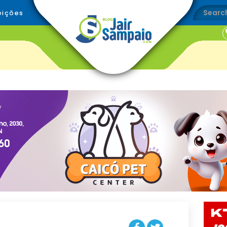
eições