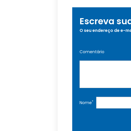
Escreva su
O seu endereço de e-ma
Comentário
*
Nome