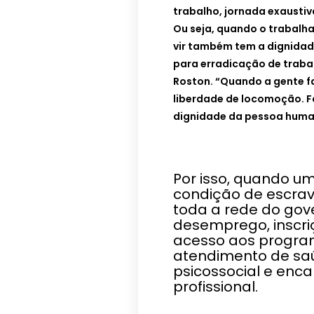
trabalho, jornada exaustiv
Ou seja, quando o trabalhad
vir também tem a dignidade
para erradicação de traba
Roston. “Quando a gente fa
liberdade de locomoção. F
dignidade da pessoa huma
Por isso, quando u
condição de escravo
toda a rede do gov
desemprego, inscri
acesso aos program
atendimento de s
psicossocial e enc
profissional.