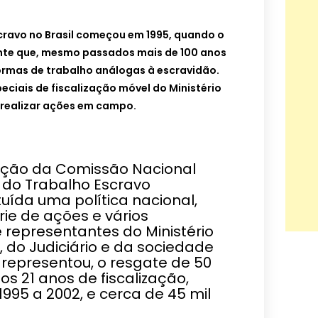
ravo no Brasil começou em 1995, quando o
nte que, mesmo passados mais de 100 anos
ormas de trabalho análogas à escravidão.
eciais de fiscalização móvel do Ministério
realizar ações em campo.
ação da Comissão Nacional
 do Trabalho Escravo
ituída uma política nacional,
ie de ações e vários
e representantes do Ministério
, do Judiciário e da sociedade
 representou, o resgate de 50
os 21 anos de fiscalização,
1995 a 2002, e cerca de 45 mil