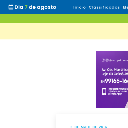
Dia
7
de agosto
Início
Classificados
El
5 DE MAIO DE 2016