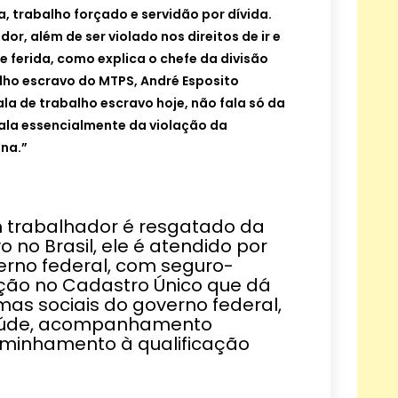
a, trabalho forçado e servidão por dívida.
or, além de ser violado nos direitos de ir e
 ferida, como explica o chefe da divisão
lho escravo do MTPS, André Esposito
la de trabalho escravo hoje, não fala só da
ala essencialmente da violação da
na.”
m trabalhador é resgatado da
 no Brasil, ele é atendido por
erno federal, com seguro-
ção no Cadastro Único que dá
as sociais do governo federal,
aúde, acompanhamento
aminhamento à qualificação