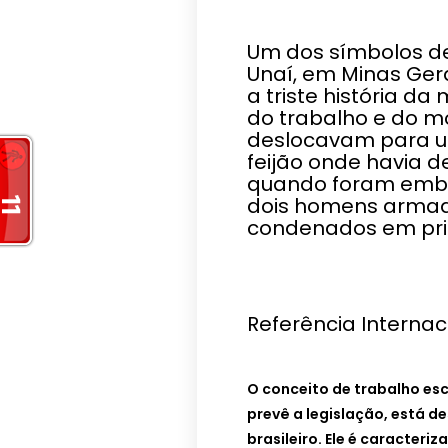
Um dos símbolos de
Unaí, em Minas Ger
a triste história da
do trabalho e do mo
deslocavam para u
feijão onde havia 
quando foram embo
dois homens armad
condenados em prim
Referência Internac
O conceito de trabalho es
prevê a legislação, está de
brasileiro. Ele é caracter