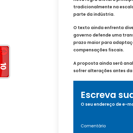
tradicionalmente na escala
parte da indústria.
O texto ainda enfrenta di
governo defende uma tran
prazo maior para adaptaç
compensações fiscais.
A proposta ainda será ana
sofrer alterações antes da
Escreva su
O seu endereço de e-ma
Comentário