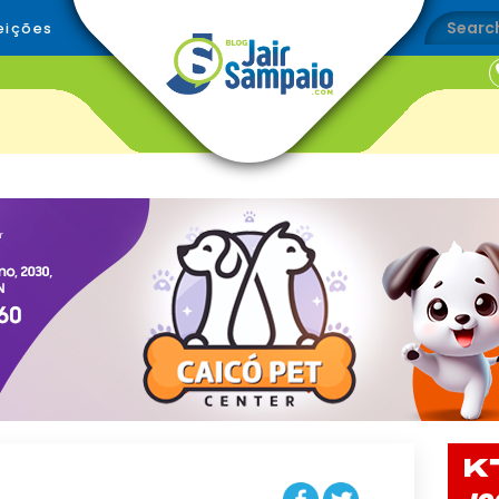
eições