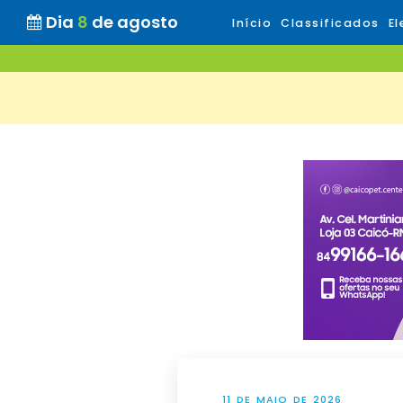
Dia
8
de agosto
Início
Classificados
El
11 DE MAIO DE 2026