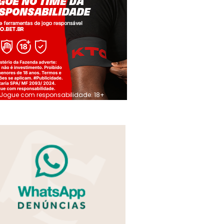
Jogue com responsabilidade. 18+