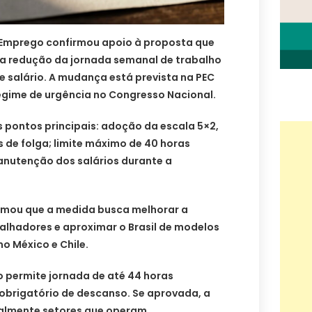
e Emprego confirmou apoio à proposta que
e a redução da jornada semanal de trabalho
e salário. A mudança está prevista na PEC
regime de urgência no Congresso Nacional.
 pontos principais: adoção da escala 5×2,
 de folga; limite máximo de 40 horas
anutenção dos salários durante a
irmou que a medida busca melhorar a
alhadores e aproximar o Brasil de modelos
o México e Chile.
o permite jornada de até 44 horas
obrigatório de descanso. Se aprovada, a
palmente setores que operam