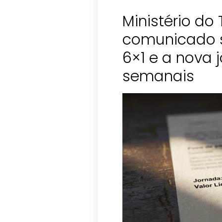
Ministério do
comunicado s
6×1 e a nova 
semanais