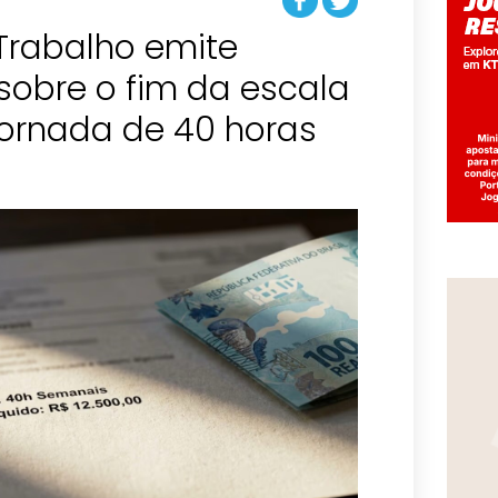
 Trabalho emite
obre o fim da escala
jornada de 40 horas