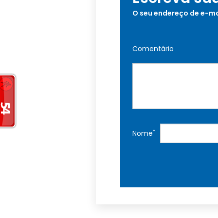
O seu endereço de e-ma
Comentário
*
Nome