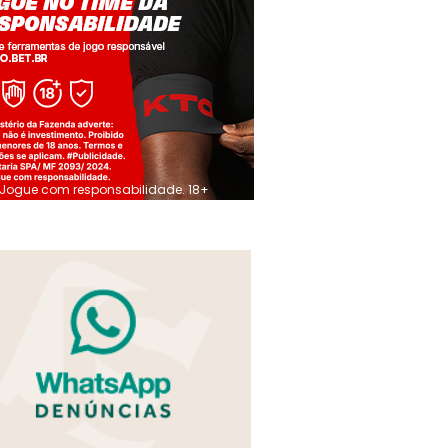
Jogue com responsabilidade. 18+