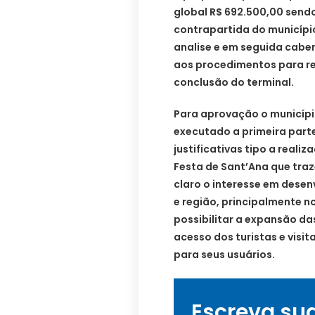
global R$ 692.500,00 sendo
contrapartida do municípi
analise e em seguida cabe
aos procedimentos para re
conclusão do terminal.
Para aprovação o município
executado a primeira part
justificativas tipo a real
Festa de Sant’Ana que tra
claro o interesse em desen
e região, principalmente no
possibilitar a expansão da
acesso dos turistas e visi
para seus usuários.
Escreva su