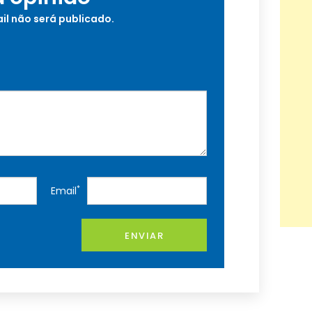
il não será publicado.
*
Email
ENVIAR