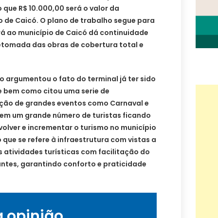
 que R$ 10.000,00 será o valor da
o de Caicó. O plano de trabalho segue para
rá ao município de Caicó dá continuidade
tomada das obras de cobertura total e
 argumentou o fato do terminal já ter sido
e bem como citou uma serie de
ização de grandes eventos como Carnaval e
zem um grande número de turistas ficando
volver e incrementar o turismo no município
 que se refere à infraestrutura com vistas a
s atividades turísticas com facilitação do
tantes, garantindo conforto e praticidade
a opinião