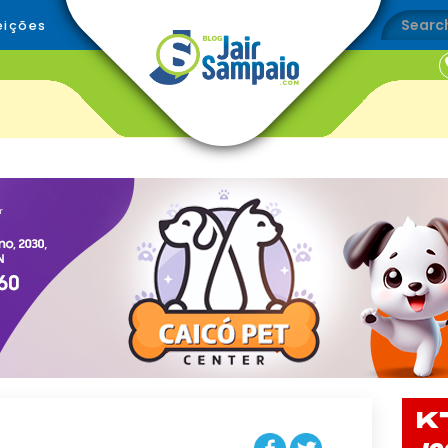
eições