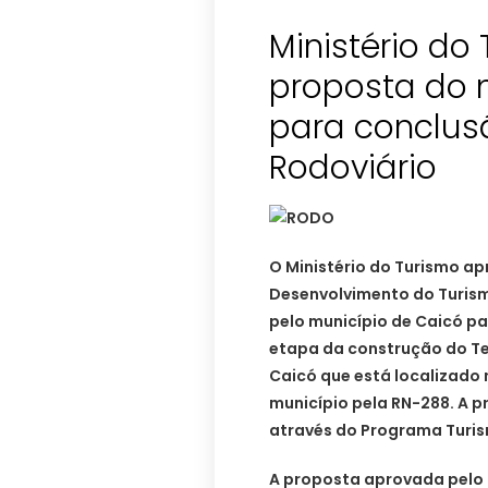
Ministério do
proposta do 
para conclus
O Ministério do Turismo a
Desenvolvimento do Turi
pelo município de Caicó pa
etapa da construção do Te
Caicó que está localizado 
município pela RN-288. A pr
através do Programa Turism
A proposta aprovada pelo 