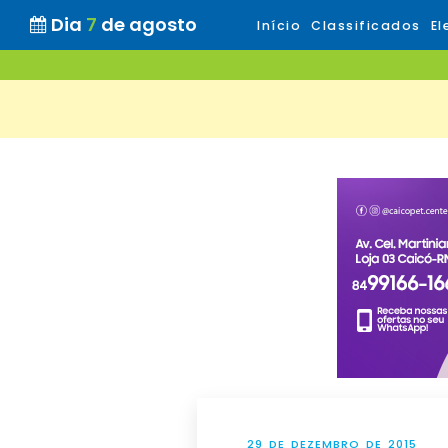
Dia
7
de agosto
Início
Classificados
El
29 DE DEZEMBRO DE 2015