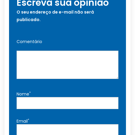
Escreva sua opinião
O seu endereço de e-mail não será
publicado.
Comentário
*
Nome
*
Email