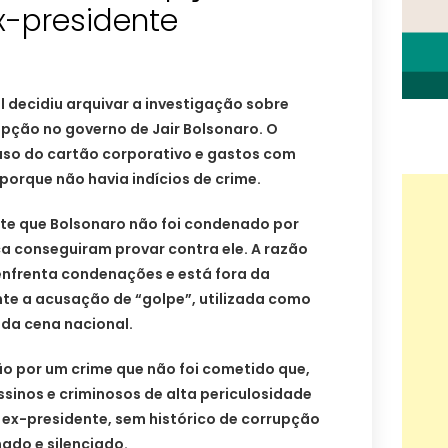
x-presidente
l decidiu arquivar a investigação sobre
pção no governo de Jair Bolsonaro. O
 uso do cartão corporativo e gastos com
porque não havia indícios de crime.
nte que Bolsonaro não foi condenado por
a conseguiram provar contra ele. A razão
enfrenta condenações e está fora da
nte a acusação de “golpe”, utilizada como
da cena nacional.
o por um crime que não foi cometido que,
assinos e criminosos de alta periculosidade
 ex-presidente, sem histórico de corrupção
ado e silenciado.