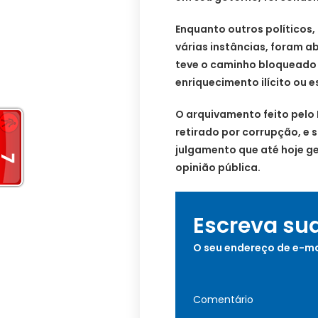
Enquanto outros político
várias instâncias, foram a
teve o caminho bloqueado
enriquecimento ilícito ou 
O arquivamento feito pelo 
retirado por corrupção, e 
julgamento que até hoje ger
opinião pública.
Escreva su
O seu endereço de e-ma
Comentário