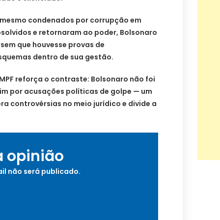
s, mesmo condenados por corrupção em
bsolvidos e retornaram ao poder, Bolsonaro
 sem que houvesse provas de
esquemas dentro de sua gestão.
MPF reforça o contraste: Bolsonaro não foi
sim por acusações políticas de golpe — um
a controvérsias no meio jurídico e divide a
a opinião
il não será publicado.