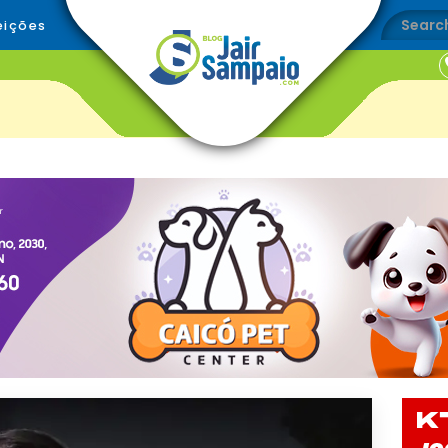
eições