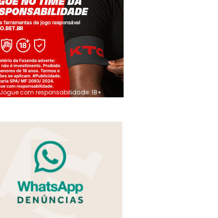
Jogue com responsabilidade. 18+