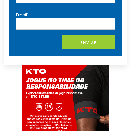
*
Email
ENVIAR