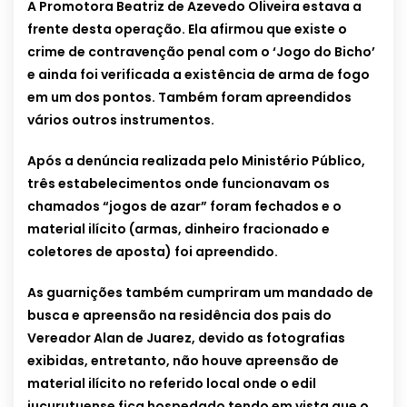
A Promotora Beatriz de Azevedo Oliveira estava a
frente desta operação. Ela afirmou que existe o
crime de contravenção penal com o ‘Jogo do Bicho’
e ainda foi verificada a existência de arma de fogo
em um dos pontos. Também foram apreendidos
vários outros instrumentos.
Após a denúncia realizada pelo Ministério Público,
três estabelecimentos onde funcionavam os
chamados “jogos de azar” foram fechados e o
material ilícito (armas, dinheiro fracionado e
coletores de aposta) foi apreendido.
As guarnições também cumpriram um mandado de
busca e apreensão na residência dos pais do
Vereador Alan de Juarez, devido as fotografias
exibidas, entretanto, não houve apreensão de
material ilícito no referido local onde o edil
jucurutuense fica hospedado tendo em vista que o