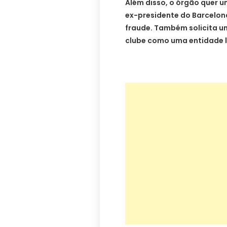
Além disso, o órgão quer u
ex-presidente do Barcelona
fraude. Também solicita um
clube como uma entidade l