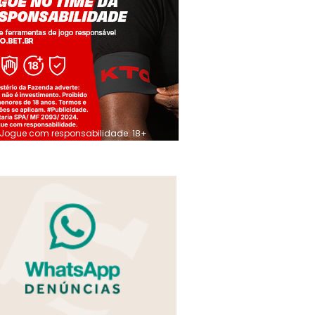
Jogue com responsabilidade. 18+