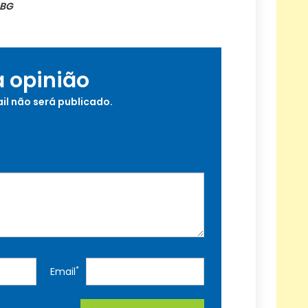
 BG
a opinião
il não será publicado.
*
Email