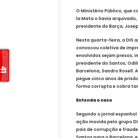
O Ministério Público, que c
la Mata o havia arquivado,
presidente do Barça, Jose
Nesta quarta-feira, a DIS 
convocou coletiva de impr
envolvidos sejam presos, i
presidente do Santos, Odil
Barcelona, Sandro Rosell.
pegue cinco anos de prisão
forma corrupta e cobra t
Entenda o caso
Segundo o jornal espanhol “
ação movida pelo grupo DI
pais de corrupção e fraude
Santos para o Barcelona, 