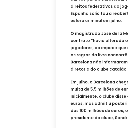
direitos federativos do jog
Espanha solicitou a reaber
esfera criminal em julho.
O magistrado José de la M
contrato “havia alterado 
jogadores, ao impedir que
as regras da livre concorrê
Barcelona não informaram 
diretoria do clube catalão
Em julho, o Barcelona che
multa de 5,5 milhões de eur
Inicialmente, o clube disse
euros, mas admitiu poster
dos 100 milhões de euros, 
presidente do clube, Sandro