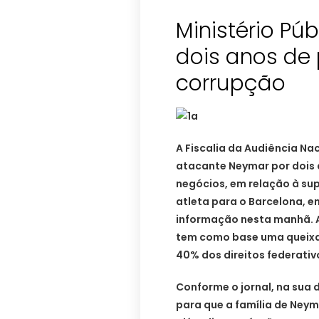
Ministério Pú
dois anos de
corrupção
A Fiscalia da Audiência Na
atacante Neymar por dois 
negócios, em relação à sup
atleta para o Barcelona, em
informação nesta manhã. A
tem como base uma queixa 
40% dos direitos federativ
Conforme o jornal, na sua 
para que a família de Neym