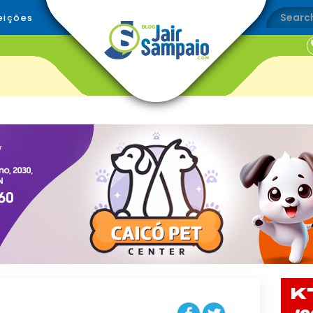
eições