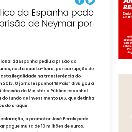
blico da Espanha pede
 prisão de Neymar por
cional da Espanha pediu a prisão do
anos, nesta quarta-feira, por corrupção de
osta ilegalidade na transferência do
 2013. O jornal espanhol ‘El País” divulgou a
 decisão do Ministério Público espanhol
do fundo de investimento DIS, que detinha
os do craque.
declaração, o promotor José Perals pede
ar pague multa de 10 milhões de euros.