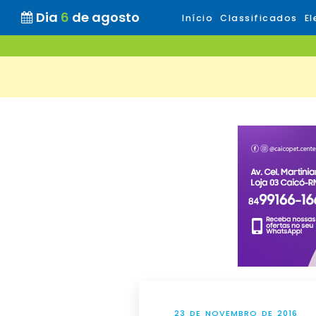
Dia
6
de agosto
Início
Classificados
El
23 DE NOVEMBRO DE 2016