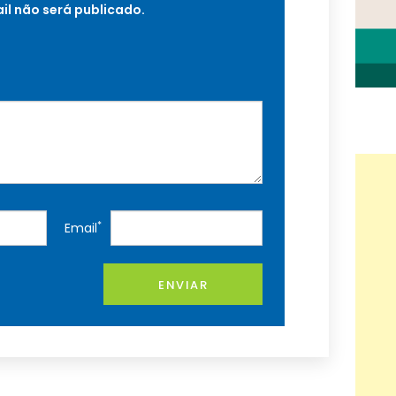
il não será publicado.
*
Email
ENVIAR