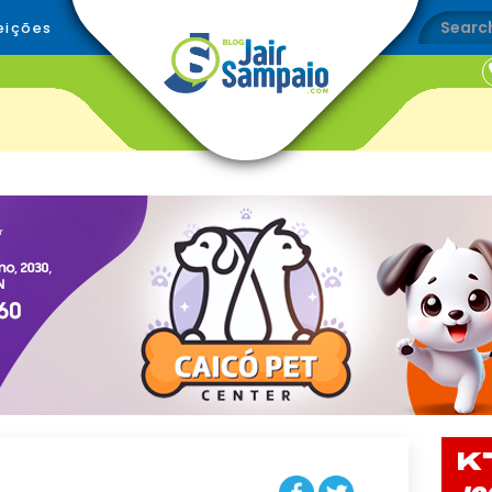
eições