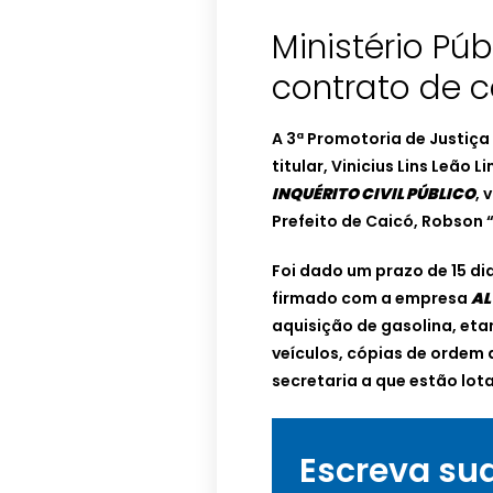
Ministério Púb
contrato de 
A 3ª Promotoria de Justiç
titular, Vinicius Lins Leão
INQUÉRITO CIVIL PÚBLICO
, 
Prefeito de Caicó, Robson 
Foi dado um prazo de 15 di
firmado com a empresa
AL
aquisição de gasolina, eta
veículos, cópias de ordem
secretaria a que estão lot
Escreva su