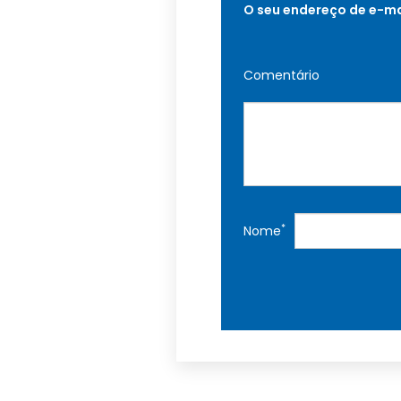
O seu endereço de e-ma
Comentário
*
Nome