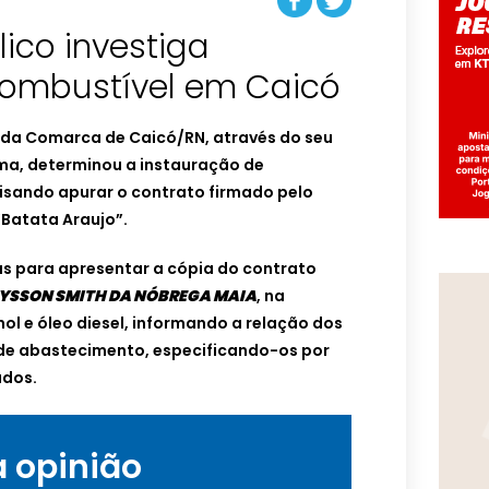
lico investiga
combustível em Caicó
a da Comarca de Caicó/RN, através do seu
 Lima, determinou a instauração de
visando apurar o contrato firmado pelo
“Batata Araujo”.
as para apresentar a cópia do contrato
YSSON SMITH DA NÓBREGA MAIA
, na
nol e óleo diesel, informando a relação dos
 de abastecimento, especificando-os por
ados.
a opinião