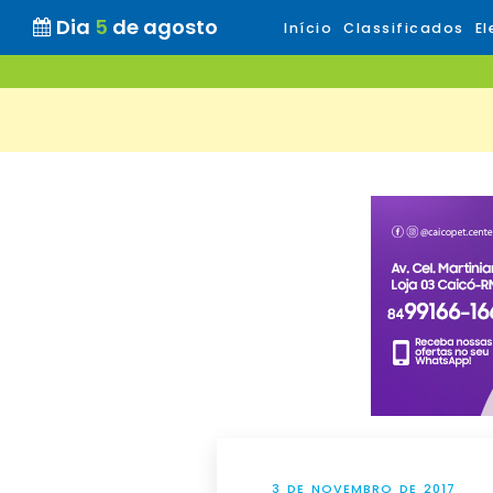
Dia
5
de agosto
Início
Classificados
El
3 DE NOVEMBRO DE 2017