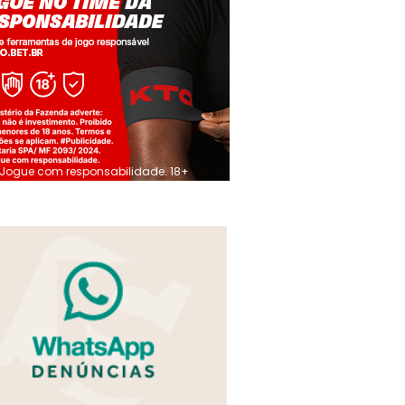
Jogue com responsabilidade. 18+