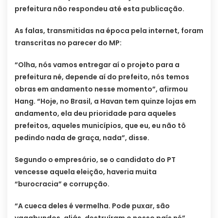
prefeitura não respondeu até esta publicação.
As falas, transmitidas na época pela internet, foram
transcritas no parecer do MP:
“Olha, nós vamos entregar aí o projeto para a
prefeitura né, depende aí do prefeito, nós temos
obras em andamento nesse momento”, afirmou
Hang. “Hoje, no Brasil, a Havan tem quinze lojas em
andamento, ela deu prioridade para aqueles
prefeitos, aqueles municípios, que eu, eu não tô
pedindo nada de graça, nada”, disse.
Segundo o empresário, se o candidato do PT
vencesse aquela eleição, haveria muita
“burocracia” e corrupção.
“A cueca deles é vermelha. Pode puxar, são
vagabundos, aliás, destruíram o nosso país né”,