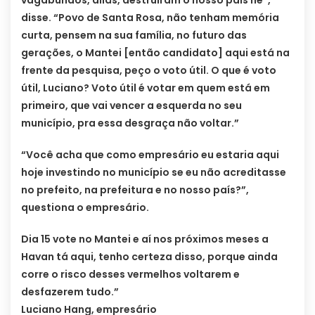
disse. “Povo de Santa Rosa, não tenham memória
curta, pensem na sua família, no futuro das
gerações, o Mantei [então candidato] aqui está na
frente da pesquisa, peço o voto útil. O que é voto
útil, Luciano? Voto útil é votar em quem está em
primeiro, que vai vencer a esquerda no seu
município, pra essa desgraça não voltar.”
“Você acha que como empresário eu estaria aqui
hoje investindo no município se eu não acreditasse
no prefeito, na prefeitura e no nosso país?”,
questiona o empresário.
Dia 15 vote no Mantei e aí nos próximos meses a
Havan tá aqui, tenho certeza disso, porque ainda
corre o risco desses vermelhos voltarem e
desfazerem tudo.”
Luciano Hang, empresário