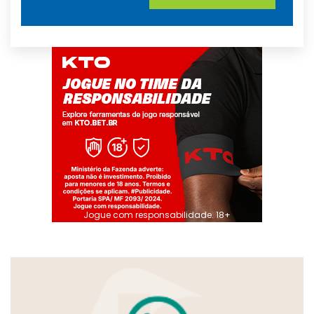
Jogue com responsabilidade. 18+