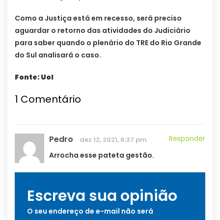
Como a Justiça está em recesso, será preciso
aguardar o retorno das atividades do Judiciário
para saber quando o plenário do TRE do Rio Grande
do Sul analisará o caso.
Fonte: Uol
1
Comentário
Pedro
Responder
dez 12, 2021, 6:37 pm
Arrocha esse pateta gestão.
Escreva sua opinião
O seu endereço de e-mail não será