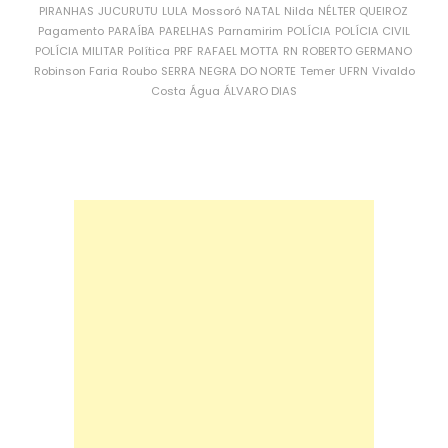
PIRANHAS
JUCURUTU
LULA
Mossoró
NATAL
Nilda
NÉLTER QUEIROZ
Pagamento
PARAÍBA
PARELHAS
Parnamirim
POLÍCIA
POLÍCIA CIVIL
POLÍCIA MILITAR
Política
PRF
RAFAEL MOTTA
RN
ROBERTO GERMANO
Robinson Faria
Roubo
SERRA NEGRA DO NORTE
Temer
UFRN
Vivaldo
Costa
Água
ÁLVARO DIAS