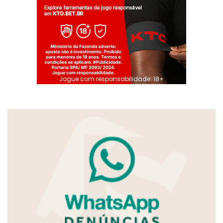
Jogue com responsabilidade. 18+