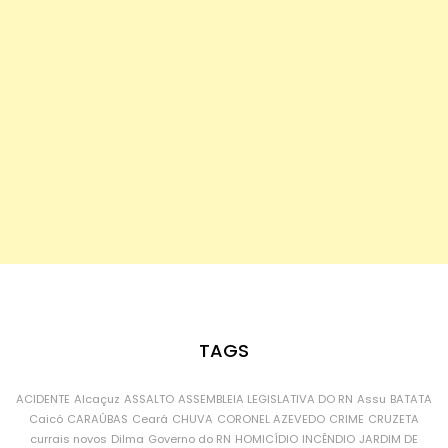
TAGS
ACIDENTE
Alcaçuz
ASSALTO
ASSEMBLEIA LEGISLATIVA DO RN
Assu
BATATA
Caicó
CARAÚBAS
Ceará
CHUVA
CORONEL AZEVEDO
CRIME
CRUZETA
currais novos
Dilma
Governo do RN
HOMICÍDIO
INCÊNDIO
JARDIM DE