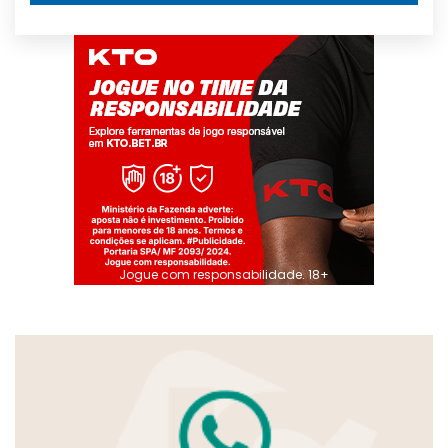
Jogue com responsabilidade. 18+