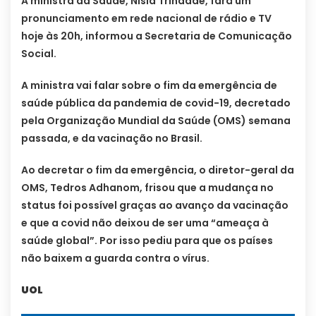
A ministra da Saúde, Nísia Trindade, fará um
pronunciamento em rede nacional de rádio e TV
hoje às 20h, informou a Secretaria de Comunicação
Social.
A ministra vai falar sobre o fim da emergência de
saúde pública da pandemia de covid-19, decretado
pela Organização Mundial da Saúde (OMS) semana
passada, e da vacinação no Brasil.
Ao decretar o fim da emergência, o diretor-geral da
OMS, Tedros Adhanom, frisou que a mudança no
status foi possível graças ao avanço da vacinação
e que a covid não deixou de ser uma “ameaça à
saúde global”. Por isso pediu para que os países
não baixem a guarda contra o vírus.
UOL