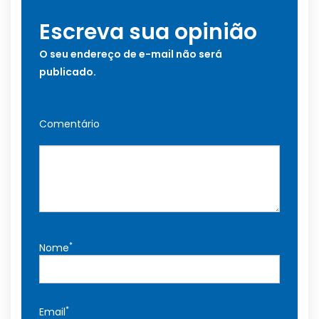
Escreva sua opinião
O seu endereço de e-mail não será
publicado.
Comentário
*
Nome
*
Email