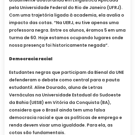
atualmente doutoranda em Linguística Aplicada
pela Universidade Federal do Rio de Janeiro (UFRJ).
Com uma trajetória ligada à academia, ela avalia o
impacto das cotas. “Na UERJ, eu tive apenas uma
professora negra. Entre os alunos, éramos 5 em uma
turma de 60. Hoje estamos ocupando lugares onde
nossa presença foi historicamente negada”.
Democracia racial
Estudantes negras que participam da Bienal da UNE
defenderam o debate como central para a pauta
estudantil. Aline Dourado, aluna de Letras
Vernáculas na Universidade Estadual do Sudoeste
da Bahia (UESB) em Vitória da Conquista (BA),
considera que o Brasil ainda tem uma falsa
democracia racial e que as políticas de emprego e
renda devem visar uma igualdade. Para ela, as
cotas são fundamentais.