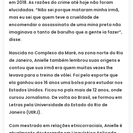
em 2018. As razões do crime até hoje não foram
elucidadas. “Não sei porque mataram minha irmã,
mas eu sei que quem teve a crueldade de
encomendar o assassinato de uma mina preta não
imaginava o tanto de barulho que a gente ia fazer”,
disse.
Nascida no Complexo da Maré, na zona norte do Rio
de Janeiro, Anielle também lembrou suas origens e
contou que sua irmã era quem muitas vezes lhe
levava para o treino de vôlei. Foi pelo esporte que
ela ganhou aos 16 anos uma bolsa para estudar nos
Estados Unidos. Ficou no país mais de 12 anos, onde
cursou Jornalismo. De volta ao Brasil, se formou em
Letras pela Universidade do Estado do Rio de
Janeiro (UERJ).
Com mestrado em relações etnicorraciais, Anielle é