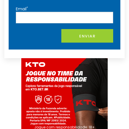
*
Email
ENVIAR
Jogue com responsabilidade. 18+