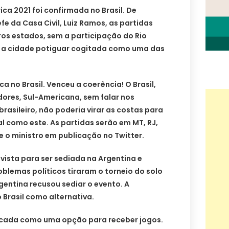
ca 2021 foi confirmada no Brasil. De
e da Casa Civil, Luiz Ramos, as partidas
os estados, sem a participação do Rio
a a cidade potiguar cogitada como uma das
 no Brasil. Venceu a coerência! O Brasil,
dores, Sul-Americana, sem falar nos
asileiro, não poderia virar as costas para
 como este. As partidas serão em MT, RJ,
e o ministro em publicação no Twitter.
ista para ser sediada na Argentina e
blemas políticos tiraram o torneio do solo
gentina recusou sediar o evento. A
Brasil como alternativa.
locada como uma opção para receber jogos.