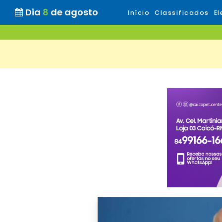
Dia
8
de agosto
Início
Classificados
El