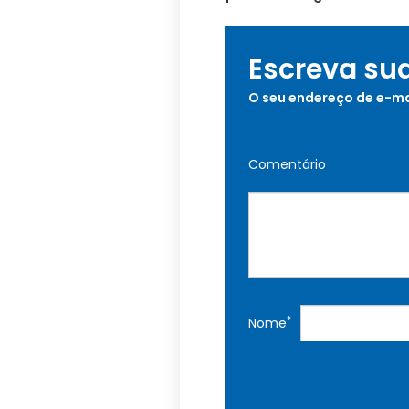
Escreva su
O seu endereço de e-ma
Comentário
*
Nome