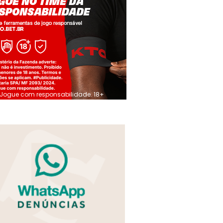
Jogue com responsabilidade. 18+