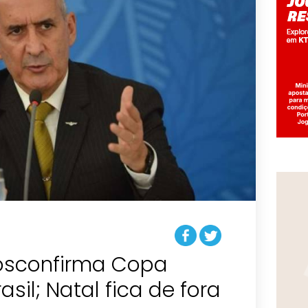
osconfirma Copa
sil; Natal fica de fora