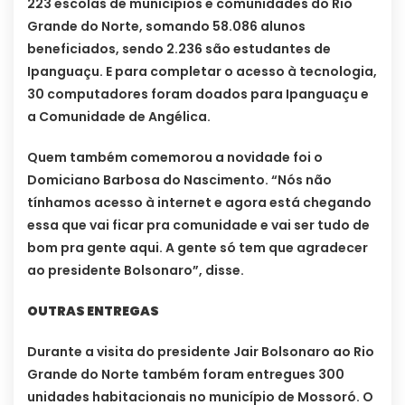
223 escolas de municípios e comunidades do Rio
Grande do Norte, somando 58.086 alunos
beneficiados, sendo 2.236 são estudantes de
Ipanguaçu. E para completar o acesso à tecnologia,
30 computadores foram doados para Ipanguaçu e
a Comunidade de Angélica.
Quem também comemorou a novidade foi o
Domiciano Barbosa do Nascimento. “Nós não
tínhamos acesso à internet e agora está chegando
essa que vai ficar pra comunidade e vai ser tudo de
bom pra gente aqui. A gente só tem que agradecer
ao presidente Bolsonaro”, disse.
OUTRAS ENTREGAS
Durante a visita do presidente Jair Bolsonaro ao Rio
Grande do Norte também foram entregues 300
unidades habitacionais no município de Mossoró. O