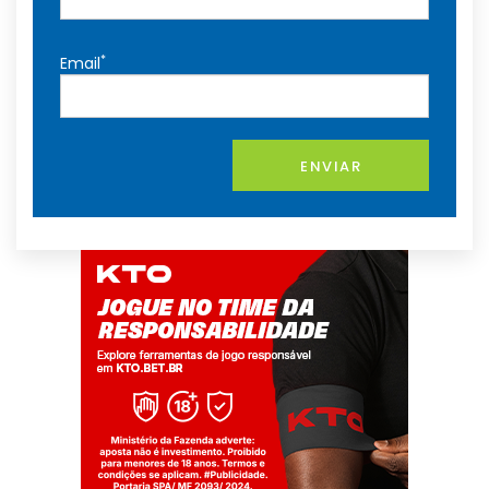
*
Email
ENVIAR