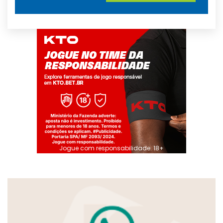
Jogue com responsabilidade. 18+