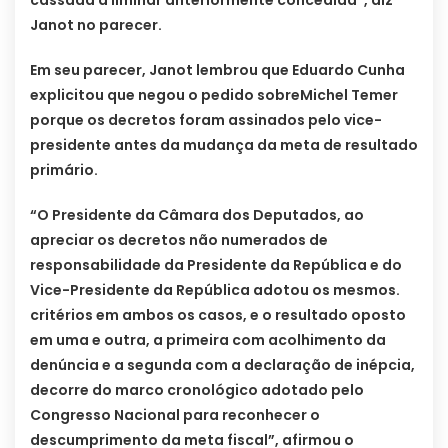
cassada a liminar anteriormente concedida”, diz
Janot no parecer.
Em seu parecer, Janot lembrou que Eduardo Cunha
explicitou que negou o pedido sobreMichel Temer
porque os decretos foram assinados pelo vice-
presidente antes da mudança da meta de resultado
primário.
“O Presidente da Câmara dos Deputados, ao
apreciar os decretos não numerados de
responsabilidade da Presidente da República e do
Vice-Presidente da República adotou os mesmos.
critérios em ambos os casos, e o resultado oposto
em uma e outra, a primeira com acolhimento da
denúncia e a segunda com a declaração de inépcia,
decorre do marco cronológico adotado pelo
Congresso Nacional para reconhecer o
descumprimento da meta fiscal”, afirmou o