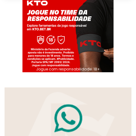
Jogue com responsabilidade. 18+