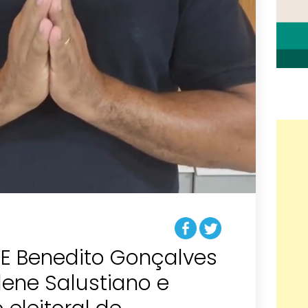
SE Benedito Gonçalves
ene Salustiano e