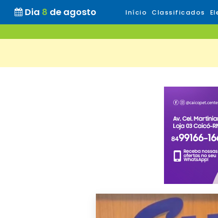
Dia
8
de agosto
Início
Classificados
El