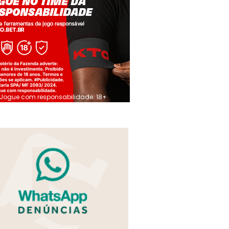
Jogue com responsabilidade. 18+