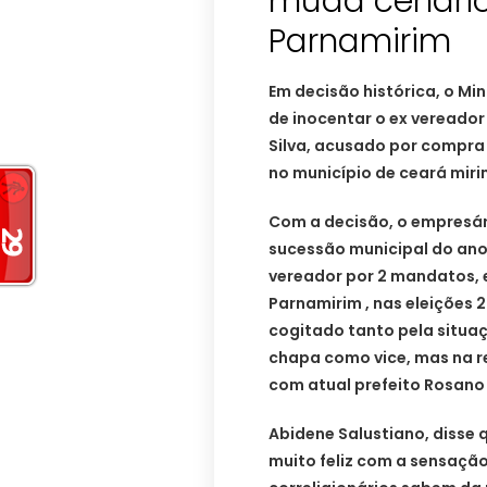
muda cenário 
Parnamirim
Em decisão histórica, o Mi
de inocentar o ex vereador
Silva, acusado por compra 
no município de ceará miri
Com a decisão, o empresári
sucessão municipal do ano
vereador por 2 mandatos, 
Parnamirim , nas eleições 
cogitado tanto pela situ
chapa como vice, mas na re
com atual prefeito Rosano 
Abidene Salustiano, disse 
muito feliz com a sensação