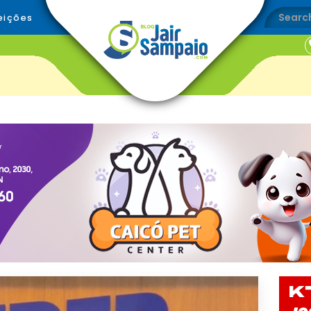
eições