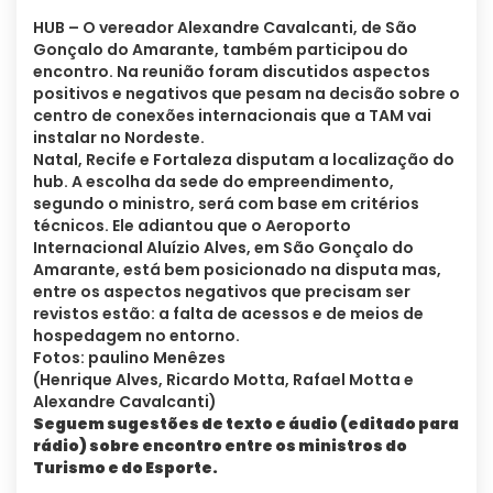
HUB – O vereador Alexandre Cavalcanti, de São
Gonçalo do Amarante, também participou do
encontro. Na reunião foram discutidos aspectos
positivos e negativos que pesam na decisão sobre o
centro de conexões internacionais que a TAM vai
instalar no Nordeste.
Natal, Recife e Fortaleza disputam a localização do
hub. A escolha da sede do empreendimento,
segundo o ministro, será com base em critérios
técnicos. Ele adiantou que o Aeroporto
Internacional Aluízio Alves, em São Gonçalo do
Amarante, está bem posicionado na disputa mas,
entre os aspectos negativos que precisam ser
revistos estão: a falta de acessos e de meios de
hospedagem no entorno.
Fotos: paulino Menêzes
(Henrique Alves, Ricardo Motta, Rafael Motta e
Alexandre Cavalcanti)
Seguem sugestões de texto e áudio (editado para
rádio) sobre encontro entre os ministros do
Turismo e do Esporte.