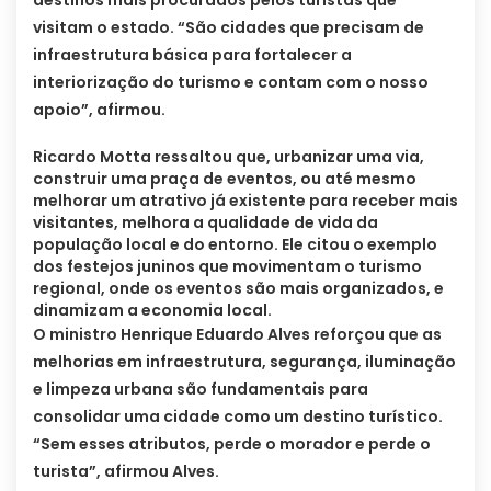
destinos mais procurados pelos turistas que
visitam o estado. “São cidades que precisam de
infraestrutura básica para fortalecer a
interiorização do turismo e contam com o nosso
apoio”, afirmou.
Ricardo Motta ressaltou que, urbanizar uma via,
construir uma praça de eventos, ou até mesmo
melhorar um atrativo já existente para receber mais
visitantes, melhora a qualidade de vida da
população local e do entorno. Ele citou o exemplo
dos festejos juninos que movimentam o turismo
regional, onde os eventos são mais organizados, e
dinamizam a economia local.
O ministro Henrique Eduardo Alves reforçou que as
melhorias em infraestrutura, segurança, iluminação
e limpeza urbana são fundamentais para
consolidar uma cidade como um destino turístico.
“Sem esses atributos, perde o morador e perde o
turista”, afirmou Alves.