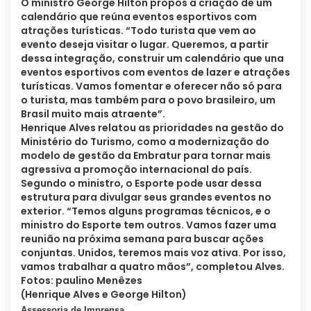
O ministro George Hilton propôs a criação de um
calendário que reúna eventos esportivos com
atrações turísticas. “Todo turista que vem ao
evento deseja visitar o lugar. Queremos, a partir
dessa integração, construir um calendário que una
eventos esportivos com eventos de lazer e atrações
turísticas. Vamos fomentar e oferecer não só para
o turista, mas também para o povo brasileiro, um
Brasil muito mais atraente”.
Henrique Alves relatou as prioridades na gestão do
Ministério do Turismo, como a modernização do
modelo de gestão da Embratur para tornar mais
agressiva a promoção internacional do país.
Segundo o ministro, o Esporte pode usar dessa
estrutura para divulgar seus grandes eventos no
exterior. “Temos alguns programas técnicos, e o
ministro do Esporte tem outros. Vamos fazer uma
reunião na próxima semana para buscar ações
conjuntas. Unidos, teremos mais voz ativa. Por isso,
vamos trabalhar a quatro mãos”, completou Alves.
Fotos: paulino Menêzes
(Henrique Alves e George Hilton)
Assessoria de Imprensa