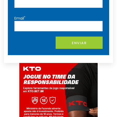
*
Email
ENVIAR