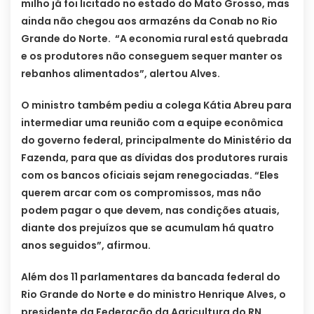
milho já foi licitado no estado do Mato Grosso, mas
ainda não chegou aos armazéns da Conab no Rio
Grande do Norte. “A economia rural está quebrada
e os produtores não conseguem sequer manter os
rebanhos alimentados”, alertou Alves.
O ministro também pediu a colega Kátia Abreu para
intermediar uma reunião com a equipe econômica
do governo federal, principalmente do Ministério da
Fazenda, para que as dívidas dos produtores rurais
com os bancos oficiais sejam renegociadas. “Eles
querem arcar com os compromissos, mas não
podem pagar o que devem, nas condições atuais,
diante dos prejuízos que se acumulam há quatro
anos seguidos”, afirmou.
Além dos 11 parlamentares da bancada federal do
Rio Grande do Norte e do ministro Henrique Alves, o
presidente da Federação da Agricultura do RN