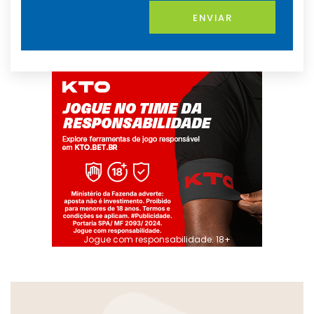
ENVIAR
Jogue com responsabilidade. 18+