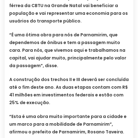
férrea da CBTU na Grande Natal vai beneficiar a
população e vai representar uma economia para os
usuários do transporte público.
“É uma ótima obra para nós de Parnamirim, que
dependemos de ônibus e tem a passagem muito
cara. Para nós, que vivemos aqui e trabalhamos na
capital, vai ajudar muito, principalmente pelo valor
da passagem”, disse.
A construção dos trechos II e III deverá ser concluída
até o fim deste ano. As duas etapas contam com R$
41 milhões em investimentos federais e estão com
25% de execução.
“Esta é uma obra muito importante para a cidade e
um marco para a mobilidade de Parnamirim”,
afirmou o prefeito de Parnamirim, Rosano Taveira.