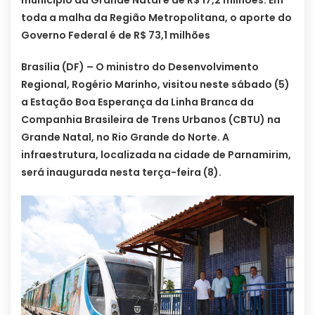
município da Grande Natal é de R$ 17,2 milhões. Em
toda a malha da Região Metropolitana, o aporte do
Governo Federal é de R$ 73,1 milhões
Brasília (DF) – O ministro do Desenvolvimento
Regional, Rogério Marinho, visitou neste sábado (5)
a Estação Boa Esperança da Linha Branca da
Companhia Brasileira de Trens Urbanos (CBTU) na
Grande Natal, no Rio Grande do Norte. A
infraestrutura, localizada na cidade de Parnamirim,
será inaugurada nesta terça-feira (8).