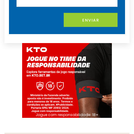
ENVIAR
Jogue com responsabilidade. 18+