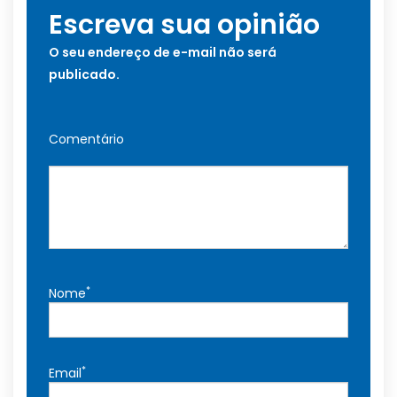
Escreva sua opinião
O seu endereço de e-mail não será
publicado.
Comentário
*
Nome
*
Email