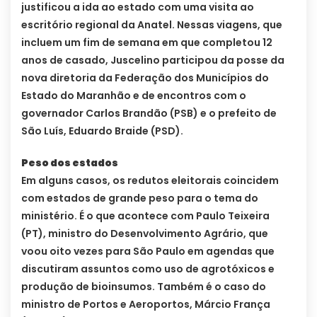
justificou a ida ao estado com uma visita ao
escritório regional da Anatel. Nessas viagens, que
incluem um fim de semana em que completou 12
anos de casado, Juscelino participou da posse da
nova diretoria da Federação dos Municípios do
Estado do Maranhão e de encontros com o
governador Carlos Brandão (PSB) e o prefeito de
São Luís, Eduardo Braide (PSD).
Peso dos estados
Em alguns casos, os redutos eleitorais coincidem
com estados de grande peso para o tema do
ministério. É o que acontece com Paulo Teixeira
(PT), ministro do Desenvolvimento Agrário, que
voou oito vezes para São Paulo em agendas que
discutiram assuntos como uso de agrotóxicos e
produção de bioinsumos. Também é o caso do
ministro de Portos e Aeroportos, Márcio França