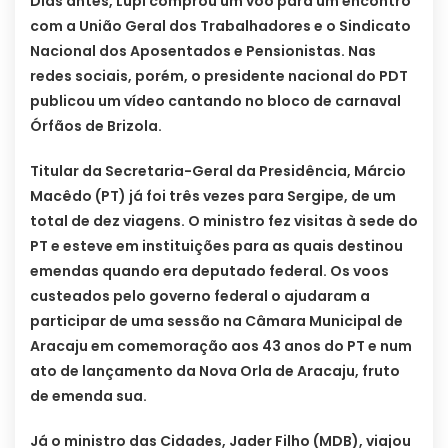
Dias antes, Lupi comprou um voo para um encontro
com a União Geral dos Trabalhadores e o Sindicato
Nacional dos Aposentados e Pensionistas. Nas
redes sociais, porém, o presidente nacional do PDT
publicou um vídeo cantando no bloco de carnaval
Órfãos de Brizola.
Titular da Secretaria-Geral da Presidência, Márcio
Macêdo (PT) já foi três vezes para Sergipe, de um
total de dez viagens. O ministro fez visitas à sede do
PT e esteve em instituições para as quais destinou
emendas quando era deputado federal. Os voos
custeados pelo governo federal o ajudaram a
participar de uma sessão na Câmara Municipal de
Aracaju em comemoração aos 43 anos do PT e num
ato de lançamento da Nova Orla de Aracaju, fruto
de emenda sua.
Já o ministro das Cidades, Jader Filho (MDB), viajou