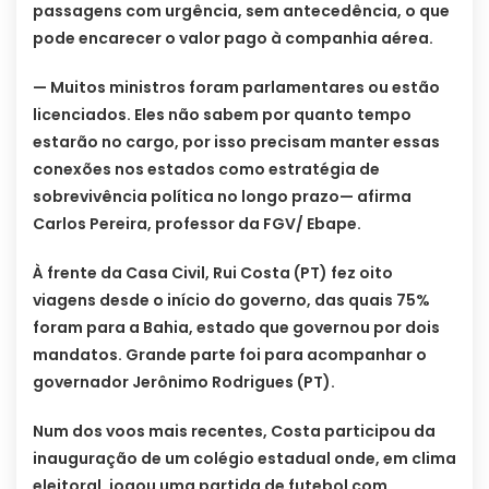
passagens com urgência, sem antecedência, o que
pode encarecer o valor pago à companhia aérea.
— Muitos ministros foram parlamentares ou estão
licenciados. Eles não sabem por quanto tempo
estarão no cargo, por isso precisam manter essas
conexões nos estados como estratégia de
sobrevivência política no longo prazo— afirma
Carlos Pereira, professor da FGV/ Ebape.
À frente da Casa Civil, Rui Costa (PT) fez oito
viagens desde o início do governo, das quais 75%
foram para a Bahia, estado que governou por dois
mandatos. Grande parte foi para acompanhar o
governador Jerônimo Rodrigues (PT).
Num dos voos mais recentes, Costa participou da
inauguração de um colégio estadual onde, em clima
eleitoral, jogou uma partida de futebol com