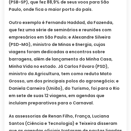
(PSB-SP), que fez 88,9% de seus voos para São
Paulo, onde fica o maior porto do país.
Outro exemplo é Fernando Haddad, da Fazenda,
que fez uma série de seminários e reuniões com
empresários em São Paulo; e Alexandre Silveira
(PSD-MG), ministro de Minas e Energia, cujas
viagens foram dedicadas a encontros sobre
barragens, além de lançamento do Minha Casa,
Minha Vida no estado. Já Carlos Fávaro (PSD),
ministro da Agricultura, tem como reduto Mato
Grosso, um dos principais polos do agronegócio; e
Daniela Carneiro (União), do Turismo, foi para o Rio
em sete de suas 12 viagens, em agendas que
incluíam preparativos para o Carnaval.
As assessorias de Renan Filho, França, Luciana
Santos (Ciência e Tecnologia) e Teixeira disseram
que as agendas oficiais trataram de pautas ligadas