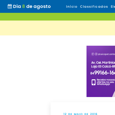
Dia
8
de agosto
Início
Classificados
El
12 DE MAIO DE 2016