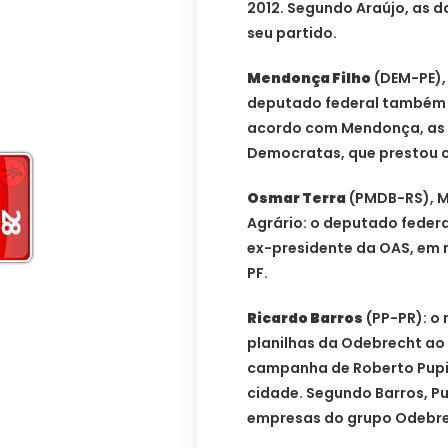
2012. Segundo Araújo, as 
seu partido.
Mendonça Filho
(DEM-PE), 
deputado federal também f
acordo com Mendonça, as 
Democratas, que prestou co
Osmar Terra
(PMDB-RS), Mi
Agrário: o deputado federal
ex-presidente da OAS, em 
PF.
Ricardo Barros
(PP-PR): o
planilhas da Odebrecht ao 
campanha de Roberto Pupin,
cidade. Segundo Barros, P
empresas do grupo Odebre