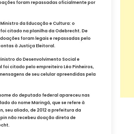
doações foram repassadas oficialmente por
Ministro da Educação e Cultura: o
oi citado na planilha da Odebrecht. De
doações foram legais e repassadas pelo
ntas à Justiça Eleitoral.
nistro do Desenvolvimento Social e
 foi citado pelo empreiteiro Léo Pinheiros,
mensagens de seu celular apreendidas pela
 nome do deputado federal apareceu nas
lado do nome Maringá, que se refere à
 seu aliado, de 2012 a prefeitura da
upin não recebeu doação direta de
cht.