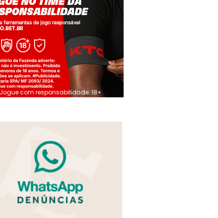
Jogue com responsabilidade. 18+