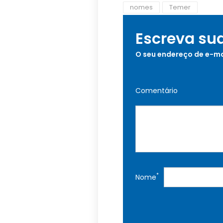
nomes
Temer
Escreva su
O seu endereço de e-ma
Comentário
*
Nome