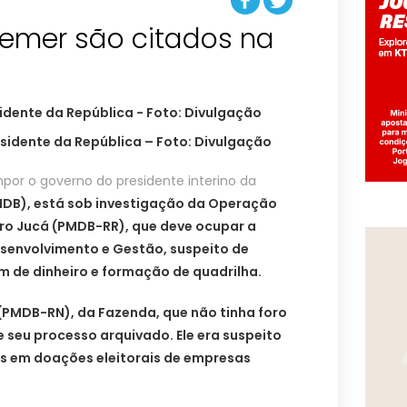
Temer são citados na
sidente da República – Foto: Divulgação
or o governo do presidente interino da
MDB), está sob investigação da Operação
ro Jucá (PMDB-RR), que deve ocupar a
senvolvimento e Gestão, suspeito de
m de dinheiro e formação de quadrilha.
(PMDB-RN), da Fazenda, que não tinha foro
e seu processo arquivado. Ele era suspeito
ões em doações eleitorais de empresas