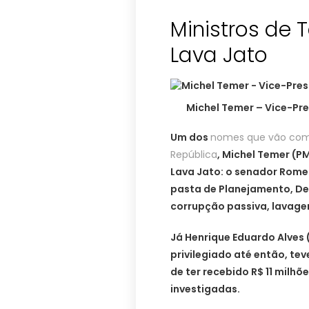
Ministros de 
Lava Jato
Michel Temer – Vice-Pre
Um dos
nomes que vão comp
República
, Michel Temer (P
Lava Jato: o senador Rome
pasta de Planejamento, De
corrupção passiva, lavage
Já Henrique Eduardo Alves 
privilegiado até então, tev
de ter recebido R$ 11 milh
investigadas.