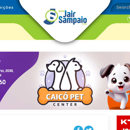
eições