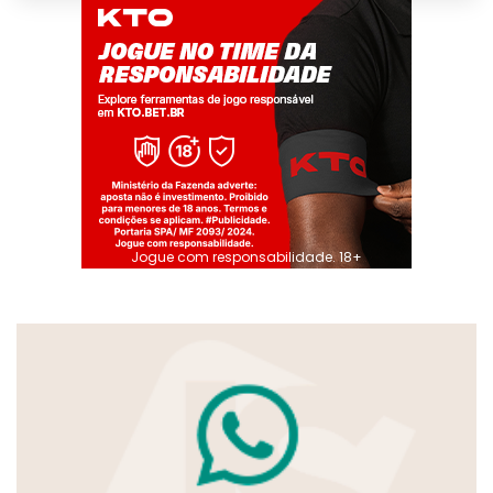
Jogue com responsabilidade. 18+