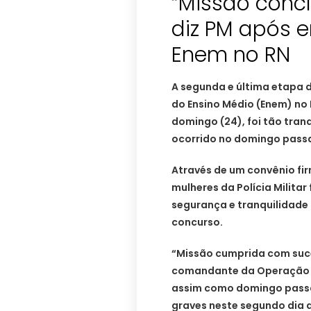
“Missão conc
diz PM após 
Enem no RN
A segunda e última etapa 
do Ensino Médio (Enem) no 
domingo (24), foi tão tran
ocorrido no domingo passad
Através de um convênio fi
mulheres da Polícia Milita
segurança e tranquilidade
concurso.
“Missão cumprida com suce
comandante da Operação E
assim como domingo passa
graves neste segundo dia 