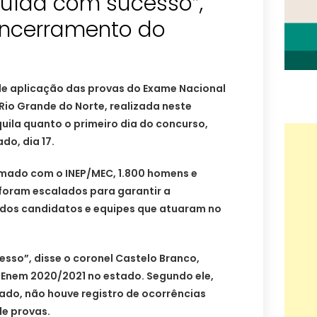
luída com sucesso”,
encerramento do
de aplicação das provas do Exame Nacional
Rio Grande do Norte, realizada neste
quila quanto o primeiro dia do concurso,
o, dia 17.
rmado com o INEP/MEC, 1.800 homens e
r foram escalados para garantir a
 dos candidatos e equipes que atuaram no
sso”, disse o coronel Castelo Branco,
nem 2020/2021 no estado. Segundo ele,
do, não houve registro de ocorrências
de provas.