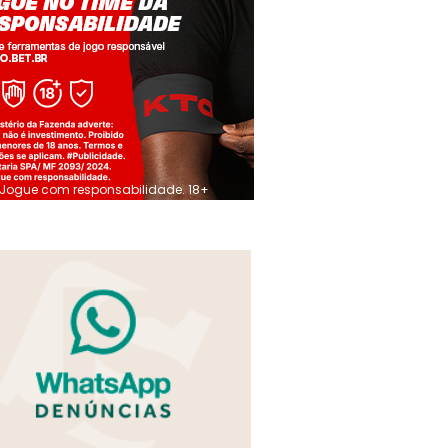
Jogue com responsabilidade. 18+