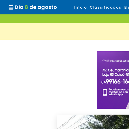
Dia
8
de agosto
Início
Classificados
El