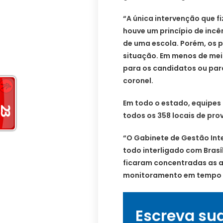
“A única intervenção que 
houve um princípio de incê
de uma escola. Porém, os p
situação. Em menos de mei
para os candidatos ou par
coronel.
Em todo o estado, equipes 
todos os 358 locais de pro
“O Gabinete de Gestão In
todo interligado com Brasí
ficaram concentradas as a
monitoramento em tempo re
Escreva su