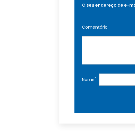
O seu endereço de e-ma
Comentário
*
Nome