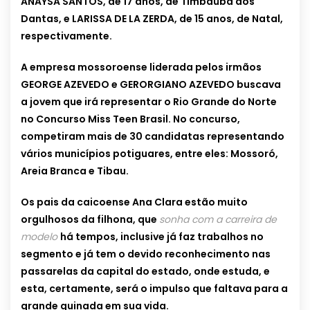
ANAYSA SANTOS, de 17 anos, de Timbaúba dos
Dantas, e LARISSA DE LA ZERDA, de 15 anos, de Natal,
respectivamente.
A empresa mossoroense liderada pelos irmãos
GEORGE AZEVEDO e GERORGIANO AZEVEDO buscava
a jovem que irá representar o Rio Grande do Norte
no Concurso Miss Teen Brasil. No concurso,
competiram mais de 30 candidatas representando
vários municípios potiguares, entre eles: Mossoró,
Areia Branca e Tibau.
Os pais da caicoense Ana Clara estão muito
orgulhosos da filhona, que
sonha com a carreira de
modelo
há tempos, inclusive já faz trabalhos no
segmento e já tem o devido reconhecimento nas
passarelas da capital do estado, onde estuda, e
esta, certamente, será o impulso que faltava para a
grande guinada em sua vida.