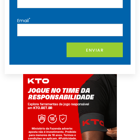
*
Email
ENVIAR