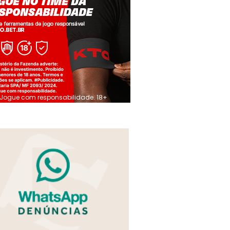
Jogue com responsabilidade. 18+