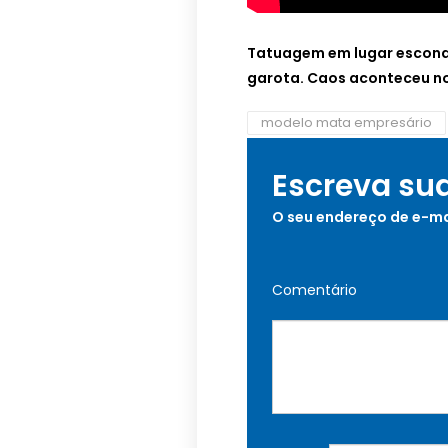
Tatuagem em lugar escondi
garota. Caos aconteceu no
modelo mata empresário
Escreva su
O seu endereço de e-ma
Comentário