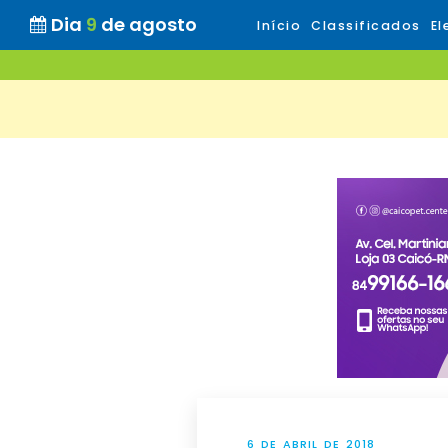
Dia
9
de agosto
Início
Classificados
El
6 DE ABRIL DE 2018