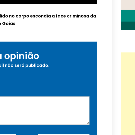
do no corpo escondia a face criminosa da
 Goiás.
a opinião
il não será publicado.