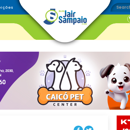
eições