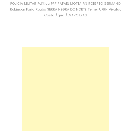
POLÍCIA MILITAR
Política
PRF
RAFAEL MOTTA
RN
ROBERTO GERMANO
Robinson Faria
Roubo
SERRA NEGRA DO NORTE
Temer
UFRN
Vivaldo
Costa
Água
ÁLVARO DIAS