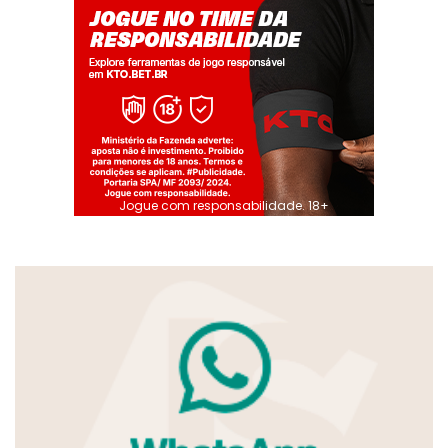
Jogue com responsabilidade. 18+