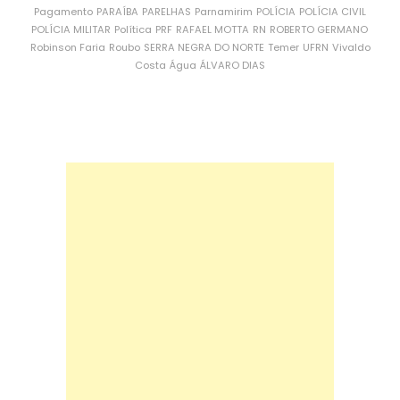
Pagamento
PARAÍBA
PARELHAS
Parnamirim
POLÍCIA
POLÍCIA CIVIL
POLÍCIA MILITAR
Política
PRF
RAFAEL MOTTA
RN
ROBERTO GERMANO
Robinson Faria
Roubo
SERRA NEGRA DO NORTE
Temer
UFRN
Vivaldo
Costa
Água
ÁLVARO DIAS