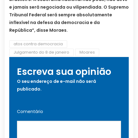
e jamais será negociada ou vilipendiada. O Supremo
Tribunal Federal será sempre absolutamente
inflexível na defesa da democracia e da
República”, disse Moraes.
atos contra democracia
Julgamento do 8 de janeiro
Moares
Escreva sua opinião
O seu endereço de e-mail não será
publicado.
Comentário