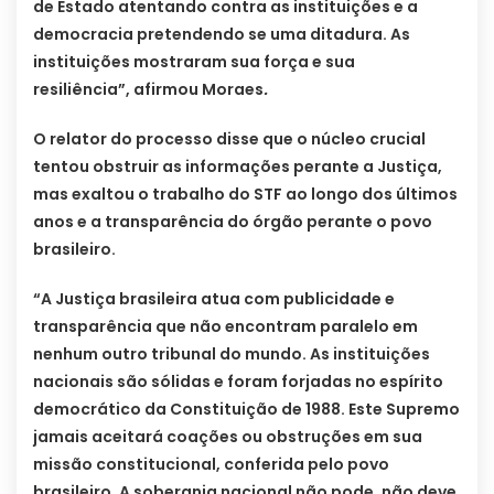
de Estado atentando contra as instituições e a
democracia pretendendo se uma ditadura. As
instituições mostraram sua força e sua
resiliência”, afirmou Moraes
.
O relator do processo disse que o núcleo crucial
tentou obstruir as informações perante a Justiça,
mas exaltou o trabalho do STF ao longo dos últimos
anos e a transparência do órgão perante o povo
brasileiro.
“A Justiça brasileira atua com publicidade e
transparência que não encontram paralelo em
nenhum outro tribunal do mundo. As instituições
nacionais são sólidas e foram forjadas no espírito
democrático da Constituição de 1988. Este Supremo
jamais aceitará coações ou obstruções em sua
missão constitucional, conferida pelo povo
brasileiro. A soberania nacional não pode, não deve