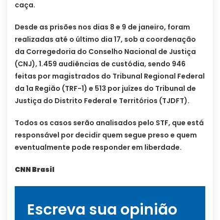
caça.
Desde as prisões nos dias 8 e 9 de janeiro, foram
realizadas até o último dia 17, sob a coordenação
da Corregedoria do Conselho Nacional de Justiça
(CNJ), 1.459 audiências de custódia, sendo 946
feitas por magistrados do Tribunal Regional Federal
da 1a Região (TRF-1) e 513 por juízes do Tribunal de
Justiça do Distrito Federal e Territórios (TJDFT).
Todos os casos serão analisados pelo STF, que está
responsável por decidir quem segue preso e quem
eventualmente pode responder em liberdade.
CNN Brasil
Escreva sua opinião