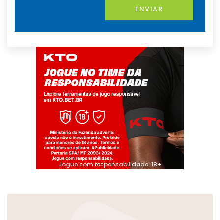
ENVIAR
Jogue com responsabilidade. 18+