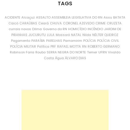
TAGS
ACIDENTE
Alcaçuz
ASSALTO
ASSEMBLEIA LEGISLATIVA DO RN
Assu
BATATA
Caicó
CARAÚBAS
Ceará
CHUVA
CORONEL AZEVEDO
CRIME
CRUZETA
currais novos
Dilma
Governo do RN
HOMICÍDIO
INCÊNDIO
JARDIM DE
PIRANHAS
JUCURUTU
LULA
Mossoró
NATAL
Nilda
NÉLTER QUEIROZ
Pagamento
PARAÍBA
PARELHAS
Parnamirim
POLÍCIA
POLÍCIA CIVIL
POLÍCIA MILITAR
Política
PRF
RAFAEL MOTTA
RN
ROBERTO GERMANO
Robinson Faria
Roubo
SERRA NEGRA DO NORTE
Temer
UFRN
Vivaldo
Costa
Água
ÁLVARO DIAS