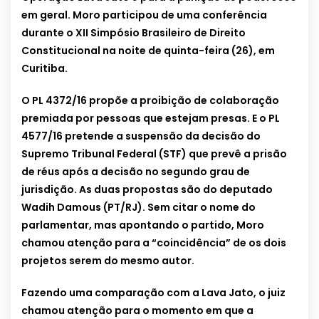
em geral. Moro participou de uma conferência
durante o XII Simpósio Brasileiro de Direito
Constitucional na noite de quinta-feira (26), em
Curitiba.
O PL 4372/16 propõe a proibição de colaboração
premiada por pessoas que estejam presas. E o PL
4577/16 pretende a suspensão da decisão do
Supremo Tribunal Federal (STF) que prevê a prisão
de réus após a decisão no segundo grau de
jurisdição. As duas propostas são do deputado
Wadih Damous (PT/RJ). Sem citar o nome do
parlamentar, mas apontando o partido, Moro
chamou atenção para a “coincidência” de os dois
projetos serem do mesmo autor.
Fazendo uma comparação com a Lava Jato, o juiz
chamou atenção para o momento em que a