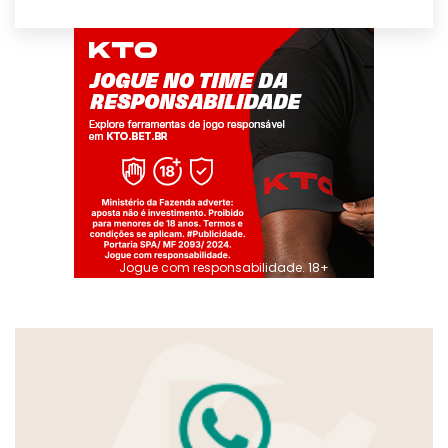
Jogue com responsabilidade. 18+